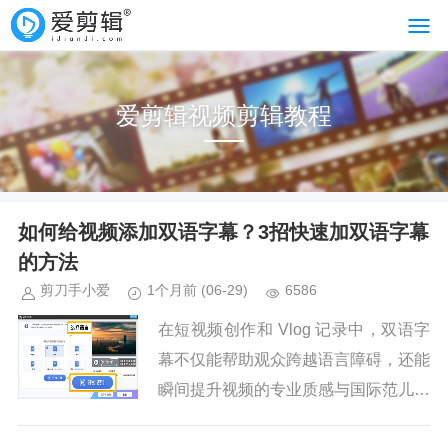
爱剪辑视频剪辑教程
如何给视频添加双语字幕？3招快速加双语字幕
的方法
剪刀手小爱
1个月前
(06-29)
6586
在短视频创作和 Vlog 记录中，双语字
幕不仅能帮助观众跨越语言障碍，还能
瞬间提升视频的专业质感与国际范儿。
面对市面上复杂的剪辑软件，爱剪辑以