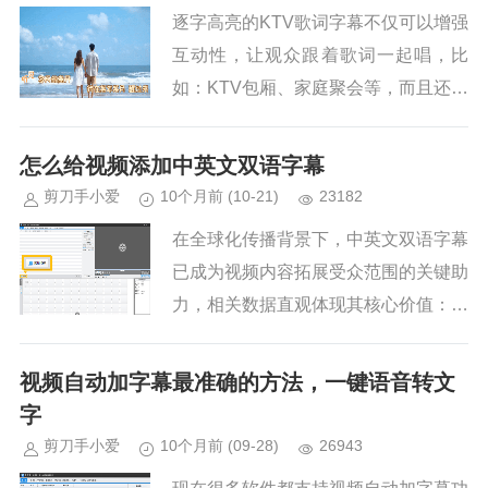
逐字高亮的KTV歌词字幕不仅可以增强
互动性，让观众跟着歌词一起唱，比
如：KTV包厢、家庭聚会等，而且还能
快速提升视频的专业感，在音乐MV、
演唱会视频或专业音乐教学水平中，能
怎么给视频添加中英文双语字幕
提升整体的品质。此外逐字高亮...
剪刀手小爱
10个月前
(10-21)
23182
在全球化传播背景下，中英文双语字幕
已成为视频内容拓展受众范围的关键助
力，相关数据直观体现其核心价值：受
众覆盖提升：据YouTube平台数据统
计，添加双语字幕的视频，其国际观众
视频自动加字幕最准确的方法，一键语音转文
点击率平均提升47%，其中...
字
剪刀手小爱
10个月前
(09-28)
26943