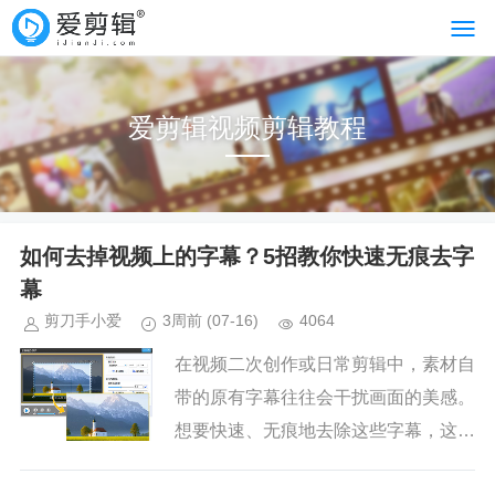
爱剪辑视频剪辑教程
如何去掉视频上的字幕？5招教你快速无痕去字
幕
剪刀手小爱
3周前
(07-16)
4064
在视频二次创作或日常剪辑中，素材自
带的原有字幕往往会干扰画面的美感。
想要快速、无痕地去除这些字幕，这里
可以用爱剪辑，这款智能型剪辑软件，