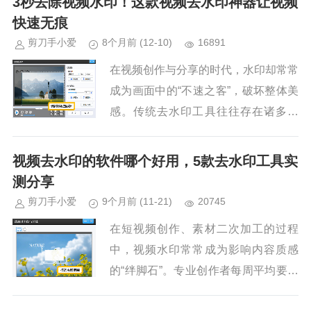
3秒去除视频水印！这款视频去水印神器让视频
调参数、抠细节，折腾一小时还可能
快速无痕
留...
剪刀手小爱
8个月前
(12-10)
16891
在视频创作与分享的时代，水印却常常
成为画面中的“不速之客”，破坏整体美
感。传统去水印工具往往存在诸多问
题，而爱剪辑作为一款全民流行的视频
剪辑软件，凭借独特优势成为去除水印
视频去水印的软件哪个好用，5款去水印工具实
的利器。1.传统去水印工具的缺...
测分享
剪刀手小爱
9个月前
(11-21)
20745
在短视频创作、素材二次加工的过程
中，视频水印常常成为影响内容质感
的“绊脚石”。专业创作者每周平均要花
费4.2小时处理水印问题，而选对工具