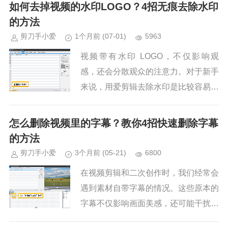
即使是新手也能轻松搞定。下面为大家
如何去掉视频的水印LOGO？4招无痕去除水印
详细介绍 5 种实用的去字幕技...
的方法
剪刀手小爱
1个月前
(07-01)
5963
视频带有水印 LOGO，不仅影响观
感，还会分散观众的注意力。对于新手
来说，用爱剪辑去除水印是比较容易上
手的选择，它操作直观，而且内置的 A
I 功能可以在去除水印的同时尽量保持
怎么删除视频里的字幕？教你4招快速删除字幕
画面质量。下面针对水印在不...
的方法
剪刀手小爱
3个月前
(05-21)
6800
在视频剪辑和二次创作时，我们经常会
遇到素材自带字幕的情况。这些原本的
字幕不仅影响画面美感，还可能干扰我
们添加新的解说或翻译。今天就来教大