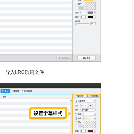
3：导入LRC歌词文件