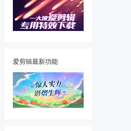
爱剪辑最新功能