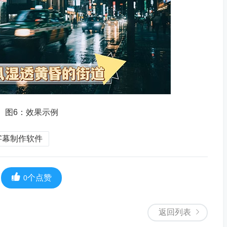
图6：效果示例
字幕制作软件
个点赞
0
返回列表