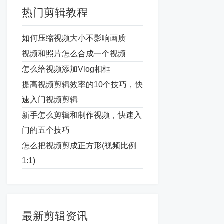
热门剪辑教程
如何压缩视频大小不影响画质
视频和照片怎么合成一个视频
怎么给视频添加Vlog相框
提高视频剪辑效率的10个技巧，快
速入门视频剪辑
新手怎么剪辑和制作视频，快速入
门的五个技巧
怎么把视频剪成正方形(视频比例
1:1)
最新剪辑资讯