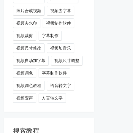
照片合成视频
视频去字幕
视频去水印
视频制作软件
视频裁剪
字幕制作
视频尺寸修改
视频加音乐
视频自动加字幕
视频尺寸调整
视频调色
字幕制作软件
视频调色教程
语音转文字
视频变声
方言转文字
搜索教程