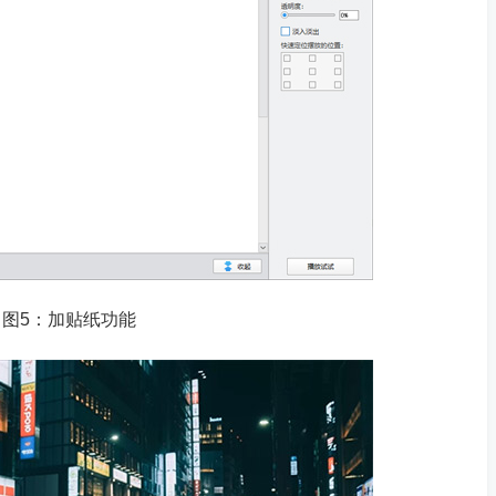
图5：加贴纸功能