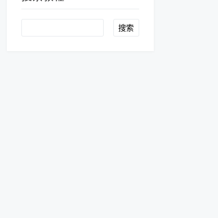
Search