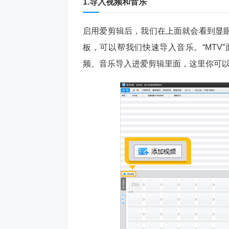
1.导入视频和音乐
启用爱剪辑后，我们在上面就会看到显
板，可以帮我们快速导入音乐。“MTV
频、音乐导入进爱剪辑里面，这里你可