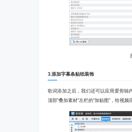
3.添加字幕条贴纸装饰
歌词添加之后，我们还可以应用爱剪辑
顶部“叠加素材”左栏的“加贴图”，给视