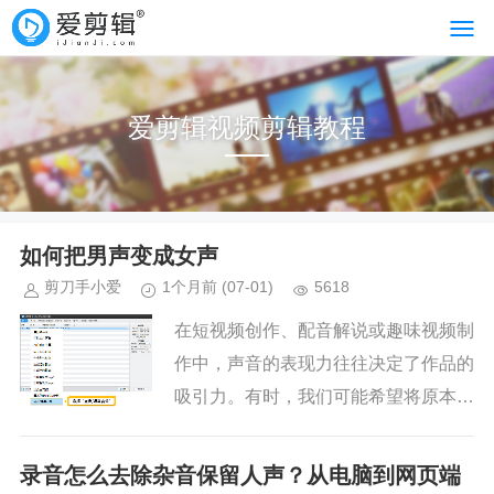
爱剪辑视频剪辑教程
如何把男声变成女声
剪刀手小爱
1个月前
(07-01)
5618
在短视频创作、配音解说或趣味视频制
作中，声音的表现力往往决定了作品的
吸引力。有时，我们可能希望将原本低
沉的男声转化为清脆甜美的女声，以增
加角色的辨识度或营造反差萌的效果。
录音怎么去除杂音保留人声？从电脑到网页端