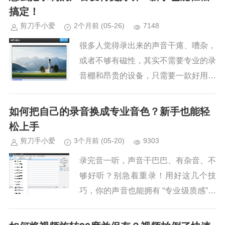
简单来说就是声音在空间中...
搞定！
剪刀手小爱
2个月前
(05-26)
7148
很多人觉得录出来的声音干瘪、嘈杂，
或者不够有磁性，其实不需要专业的录
音棚和昂贵的设备，只需要一款好用的
软件稍作修饰，就能让声音瞬间变得
“好听” 且高级。下面我们就以操作简
如何把自己的录音换成专业音色？新手也能轻
单、功能强大的：爱剪辑为例，...
松上手
剪刀手小爱
3个月前
(05-20)
9303
录完音一听，声音干巴巴、有杂音、不
够好听？别急着重录！用好这几个技
巧，你的声音也能拥有 “专业级质感”。
很多人在录制视频或音频时，都会遇到
这样的困扰：明明内容很好，但声音听