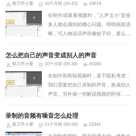
致，也会拉低整体观感。很多人以...
剪刀手小爱
10个月前
(10-22)
19619
在制作或观看视频时，“人声太小”是很
多人都会遇到的糟心问题。明明画面清
晰，可人物说话声却像蚊子叫，要么得
凑近屏幕听，要么被背景音盖过，严重
影响观看体验。其实，只要找对原因和
怎么把自己的声音变成别人的声音
工具，这个问题很容易解决。下...
剪刀手小爱
10个月前
(09-30)
26180
在制作和剪辑视频时，基于隐私考虑，
我们需要把自己录制的声音，换成别人
声音。另外做一些解说视频的时候，我
们也需要将原视频里的人声去掉，改成
解说的声音。那么怎么把自己的声音变
录制的音频有噪音怎么处理
成别人的声音？下面根据不同的声...
剪刀手小爱
11个月前
(09-20)
22341