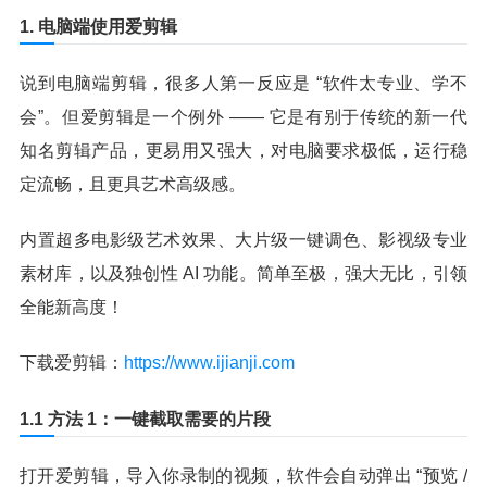
1. 电脑端使用爱剪辑
说到电脑端剪辑，很多人第一反应是 “软件太专业、学不
会”。但爱剪辑是一个例外 —— 它是有别于传统的新一代
知名剪辑产品，更易用又强大，对电脑要求极低，运行稳
定流畅，且更具艺术高级感。
内置超多电影级艺术效果、大片级一键调色、影视级专业
素材库，以及独创性 AI 功能。简单至极，强大无比，引领
全能新高度！
下载爱剪辑：
https://www.ijianji.com
1.1 方法 1：一键截取需要的片段
打开爱剪辑，导入你录制的视频，软件会自动弹出 “预览 /