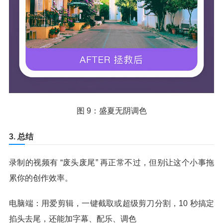
图 9：盛夏无阴调色
3. 总结
录制的视频有 “废头废尾” 再正常不过，但别让这个小事拖
累你的创作效率。
电脑端：用爱剪辑，一键截取或超级剪刀分割，10 秒搞定
掐头去尾，还能加字幕、配乐、调色