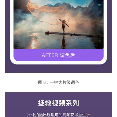
图 8：一键大片级调色