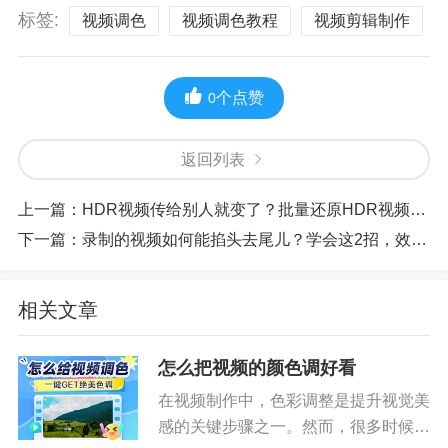
标签:
视频调色
视频调色教程
视频剪辑制作
个点赞
0
返回列表
上一篇：
HDR视频传给别人就变了？批量还原HDR视频色彩和亮度的技巧
下一篇：
录制的视频如何能掐头去尾儿？学会这2招，效率翻倍
相关文章
怎么把视频的颜色调好看
在视频制作中，色彩调整是提升视觉美
感的关键步骤之一。然而，很多时候由