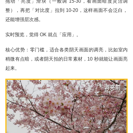
拖动「亮度」滑块（一般调 15-30，看画面暗度灵活调
整），再把「对比度」拉到 10-20，这样画面不会泛白，
还能增强层次感。
实时预览，觉得 OK 就点「应用」。
核心优势：零门槛，适合各类阴天画面的调亮，比如室内
稍微有点暗，或者阴天拍的日常素材，10 秒就能让画面亮
起来。