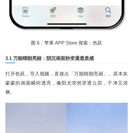
图 6：苹果 APP Store 搜索：色跃
3.1 万能晴朗亮丽：阴沉画面秒变通透质感
打开色跃，导入视频，直接点「万能晴朗亮丽」。原本灰
蒙蒙的画面瞬间透亮，像阳光突然穿透云层，干净又清
爽。