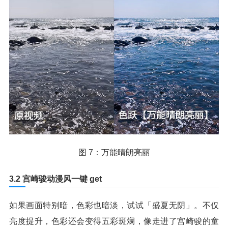
图 7：万能晴朗亮丽
3.2 宫崎骏动漫风一键 get
如果画面特别暗，色彩也暗淡，试试「盛夏无阴」。不仅
亮度提升，色彩还会变得五彩斑斓，像走进了宫崎骏的童