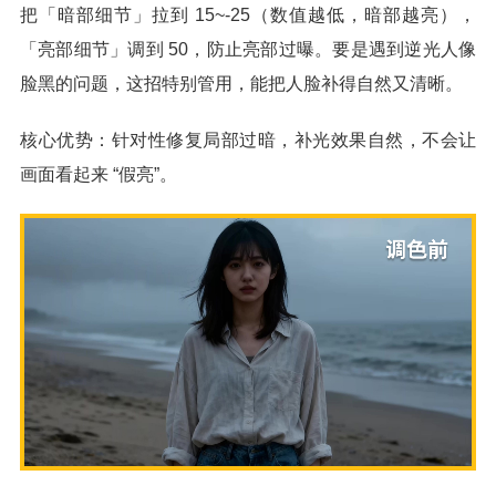
把「暗部细节」拉到 15~-25（数值越低，暗部越亮），
「亮部细节」调到 50，防止亮部过曝。要是遇到逆光人像
脸黑的问题，这招特别管用，能把人脸补得自然又清晰。
核心优势：针对性修复局部过暗，补光效果自然，不会让
画面看起来 “假亮”。