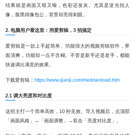
结果就是画面又暗又噪，色彩还发灰。尤其是逆光拍人
像，脸黑得像包公，背景却亮得刺眼。
2. 电脑用户看这里：用爱剪辑，3 招搞定
爱剪辑是一款上手超简单、功能强大的视频剪辑软件，界
面清爽，功能却一点不含糊。不管是新手还是老手，都能
快速调出满意的效果。
下载爱剪辑：
https://www.ijianji.com/medownload.htm
2.1 调大亮度和对比度
这招主打一个简单高效，10 秒见效。导入视频后，点顶部
「画面风格」→「画面调整」→双击「亮度对比度」。