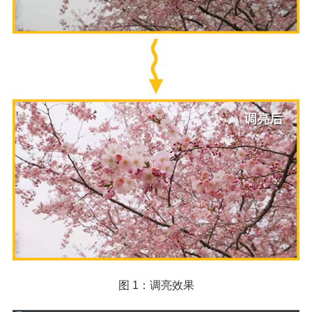
图 1：调亮效果