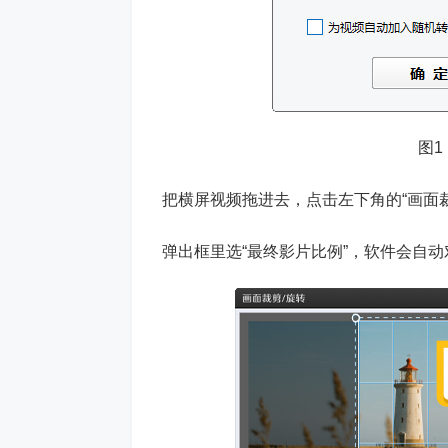
图1
把横屏视频拖进去，点击左下角的“画面裁
弹出框里选“最终影片比例”，软件会自