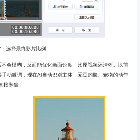
2：选择最终影片比例
后不会模糊，反而能优化画面锐度，比原视频还清晰。以前
手动微调，现在AI自动识别主体，爱豆的脸、宠物的动作
直接翻倍！