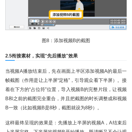
图8：添加视频B的截图
2.5衔接素材，实现“先后播放”效果
当视频A播放结束后，先在画面上半区添加视频A的最后一
帧截图（作用是让上半屏“定格”，引导观众看下半屏）。接
着在下方的“占位符”位置，导入视频B的完整片段，让视频
B和之前的截图完全重合，并且把截图的时长调整成和视频
B一致（比如视频B是8秒，截图就设为8秒）。
这样最终呈现的效果是：先播放上半屏的视频A，A结束后
上半屏定格，下半屏的视频B开始播放，既清晰又不会让观