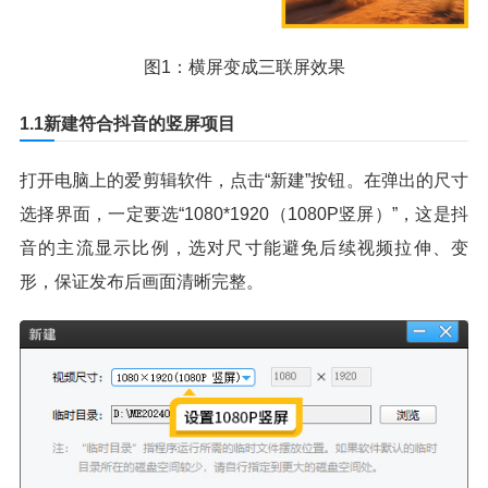
图1：横屏变成三联屏效果
1.1新建符合抖音的竖屏项目
打开电脑上的爱剪辑软件，点击“新建”按钮。在弹出的尺寸
选择界面，一定要选“1080*1920（1080P竖屏）”，这是抖
音的主流显示比例，选对尺寸能避免后续视频拉伸、变
形，保证发布后画面清晰完整。