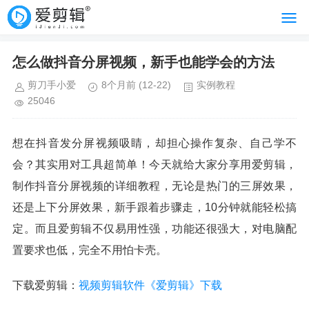
怎么做抖音分屏视频，新手也能学会的方法
剪刀手小爱
8个月前
(12-22)
实例教程
25046
想在抖音发分屏视频吸睛，却担心操作复杂、自己学不
会？其实用对工具超简单！今天就给大家分享用爱剪辑，
制作抖音分屏视频的详细教程，无论是热门的三屏效果，
还是上下分屏效果，新手跟着步骤走，10分钟就能轻松搞
定。而且爱剪辑不仅易用性强，功能还很强大，对电脑配
置要求也低，完全不用怕卡壳。
下载爱剪辑：
视频剪辑软件《爱剪辑》下载