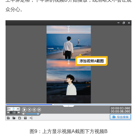
众分心。
图9：上方显示视频A截图下方视频B