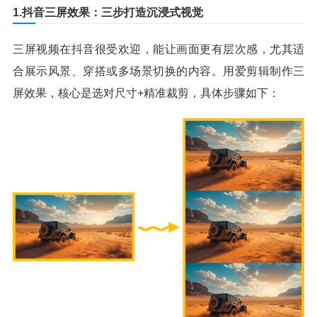
1.抖音三屏效果：三步打造沉浸式视觉
三屏视频在抖音很受欢迎，能让画面更有层次感，尤其适
合展示风景、穿搭或多场景切换的内容。用爱剪辑制作三
屏效果，核心是选对尺寸+精准裁剪，具体步骤如下：