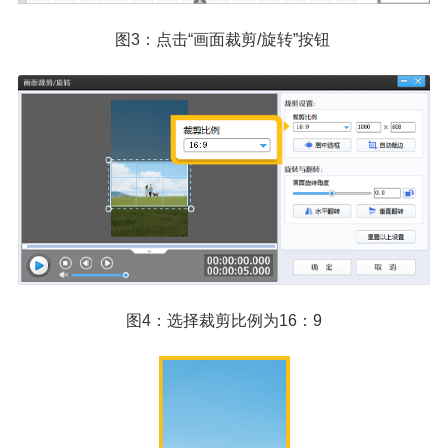
图3：点击“画面裁剪/旋转”按钮
图4：选择裁剪比例为16：9