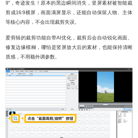
9”，奇迹发生！原本的黑边瞬间消失，竖屏素材被智能裁
剪成16:9横屏，画面满屏显示，还能自动保留人物、主体
等核心内容，不会出现裁剪失误。
爱剪辑的裁剪功能自带AI优化，裁剪后会自动锐化画面、
修复边缘模糊，哪怕是竖屏放大后的素材，也能保持清晰
质感，不用额外调参数。