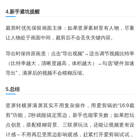
4.新手避坑提醒
裁剪时优先保留画面主体：如果竖屏素材里有人物，尽量
让人物处于画面中间，裁剪后不会丢失关键内容。
导出时保持原画质：点击“导出视频”→适当调节视频比特率
（比特率越大，清晰度越高，体积越大）→勾选“硬件加速
导出”，满屏后的视频不会模糊压缩。
5.总结
竖屏转横屏满屏其实不用复杂操作，用爱剪辑的“16:9裁
剪”功能，2秒就能搞定黑边，新手也能零失败；如果想玩
点创意，搭配模糊背景、三联屏玩法，还能让视频更有设
计感～不用再忍受黑边影响观感，赶紧打开爱剪辑试试，