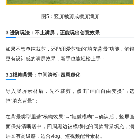
图5：竖屏裁剪成横屏满屏
3.进阶玩法：不止满屏，还能玩出创意效果
如果不想单纯裁剪，还能用爱剪辑的“填充背景”功能，解锁
更有设计感的满屏效果，新手也能轻松上手：
3.1模糊背景：中间清晰+四周虚化
导入竖屏素材后，先不裁剪，点击“画面自由变换”→选
择“填充背景”；
在背景类型里选“模糊效果”→“轻微模糊”→确认后，竖屏画
面保持清晰居中，四周黑边被模糊化的同款背景填充，满
屏又有高级感，适合vlog、短视频配音素材。