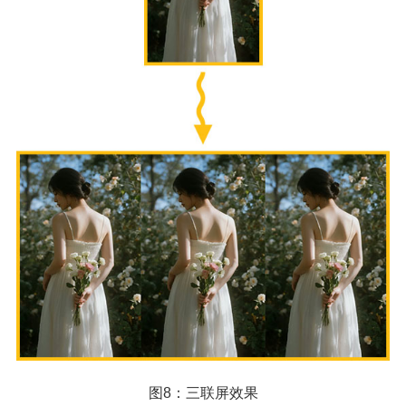
图8：三联屏效果