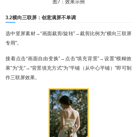
图7：效果示例
3.2横向三联屏：创意满屏不单调
选中竖屏素材→“画面裁剪/旋转”→裁剪比例为“横向三联屏
专用”。
接着点击“画面自由变换”→点击“填充背景”→设置“模糊效
果”为“无”→“背景填充方式”为“平铺（从中心平铺）”即可制
作三联屏效果。