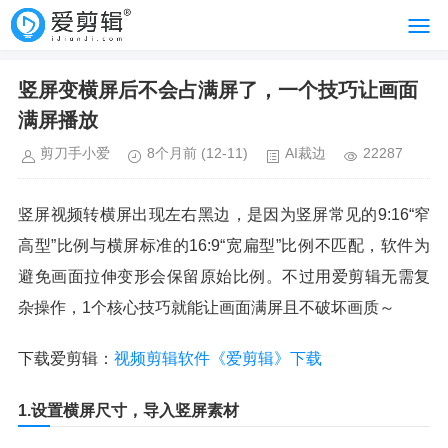
竖屏变横屏后不会占满屏了，一个技巧让画面
满屏播放
剪刀手小爱
8个月前
(12-11)
AI裁边
22287
竖屏视频转横屏出现左右黑边，是因为竖屏常见的9:16“窄
高型”比例与横屏标准的16:9“宽扁型”比例不匹配，软件为
避免画面拉伸变形会保留原始比例。不过用爱剪辑无需复
杂操作，1个核心技巧就能让画面满屏且不破坏画质～
下载爱剪辑：
视频剪辑软件《爱剪辑》下载
1.设置横屏尺寸，导入竖屏素材