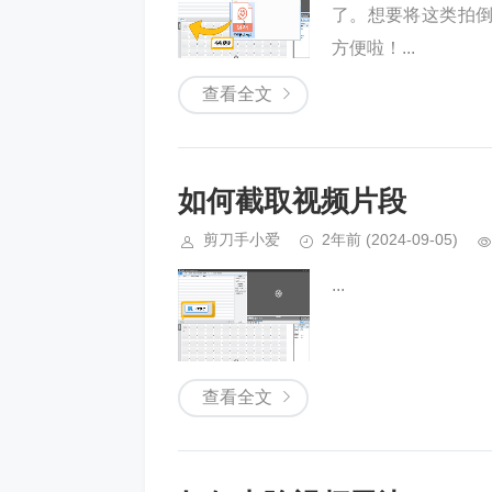
了。想要将这类拍
方便啦！...
查看全文
如何截取视频片段
剪刀手小爱
2年前
(2024-09-05)
...
查看全文