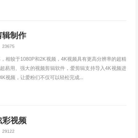
剪辑制作
23675
，相较于1080P和2K视频，4K视频具有更高分辨率的超精
超易用、强大的视频剪辑软件，爱剪辑支持导入4K视频进
K视频，让爱粉们不仅可以轻松完成...
炫彩视频
29122