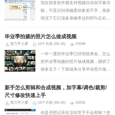
现在很多软件都支持视频自动加字幕功
能，可是识别准确度却参差不齐，很多
情况下它们顶多准确率达到85%左右，
如果遇到多人对话、多语言交流，那准
确率会呈现直线下降，只有50%左右。
毕业季拍摄的照片怎么做成视频
如果视频里面出现杂音干扰，...
剪刀手小爱
10个月前
(09-26)
23598
一年一度的毕业季已经悄然来临，怎么
把毕业季拍摄的照片做成视频，困扰了
很多宝子！下面就来分享毕业照片做成
视频的多种玩法，你可以轻松打造各种
动感的毕业视频效果！1.前期准备工作
新手怎么剪辑和合成视频，加字幕/调色/裁剪/
剪辑毕业照视频，首推用：爱剪...
尺寸修改快速上手
剪刀手小爱
10个月前
(09-26)
33035
你是否想记录生活却苦于不会剪辑？想