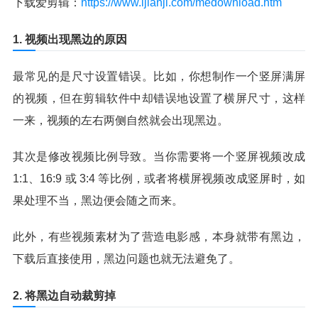
下载爱剪辑：
https://www.ijianji.com/medownload.htm
1. 视频出现黑边的原因
最常见的是尺寸设置错误。比如，你想制作一个竖屏满屏
的视频，但在剪辑软件中却错误地设置了横屏尺寸，这样
一来，视频的左右两侧自然就会出现黑边。
其次是修改视频比例导致。当你需要将一个竖屏视频改成
1:1、16:9 或 3:4 等比例，或者将横屏视频改成竖屏时，如
果处理不当，黑边便会随之而来。
此外，有些视频素材为了营造电影感，本身就带有黑边，
下载后直接使用，黑边问题也就无法避免了。
2. 将黑边自动裁剪掉