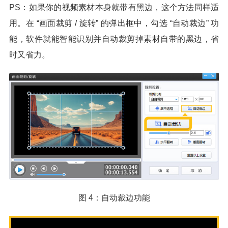
PS：如果你的视频素材本身就带有黑边，这个方法同样适
用。在 “画面裁剪 / 旋转” 的弹出框中，勾选 “自动裁边” 功
能，软件就能智能识别并自动裁剪掉素材自带的黑边，省
时又省力。
图 4：自动裁边功能