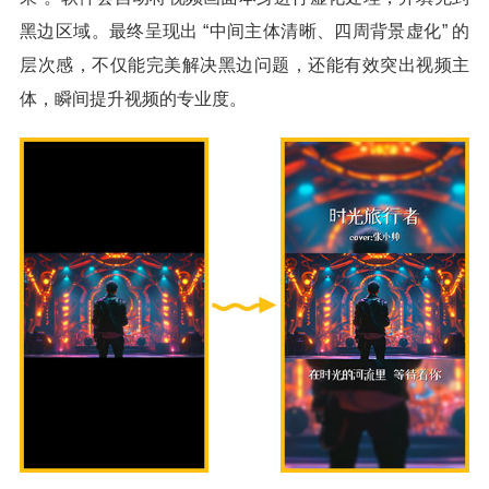
黑边区域。最终呈现出 “中间主体清晰、四周背景虚化” 的
层次感，不仅能完美解决黑边问题，还能有效突出视频主
体，瞬间提升视频的专业度。