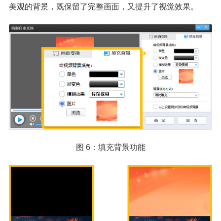
美观的背景，既保留了完整画面，又提升了视觉效果。
图 6：填充背景功能