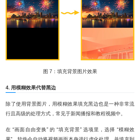
图 7：填充背景图片效果
4. 用模糊效果代替黑边
除了使用背景图片，用模糊效果填充黑边也是一种非常流
行且高级的处理方式，常见于新闻播报和教程视频中。
在 “画面自由变换” 的 “填充背景” 选项里，选择 “模糊效
果”。软件会自动将视频画面本身进行虚化处理，并填充到