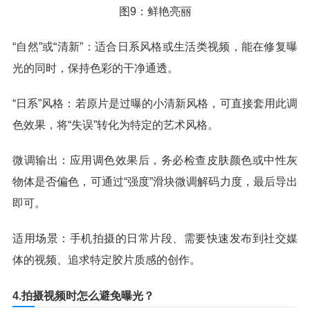
图9：鲜艳亮丽
“自然”或“清新”：适合日系风格或生活类视频，能在修复曝
光的同时，保持色彩的干净通透。
“日系”风格：若原片是过曝的小清新风格，可直接套用此调
色效果，将“失误”转化为特定的艺术风格。
微调输出：应用调色效果后，务必检查皮肤颜色或中性灰
物体是否偏色，可通过“强度”滑块微调解码力度，最后导出
即可。
适用场景：手机拍摄的日常片段、需要快速发布到社交媒
体的视频、追求特定胶片质感的创作。
4.拍摄视频时怎么避免曝光？