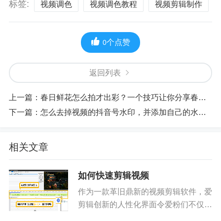
标签:
视频调色
视频调色教程
视频剪辑制作
个点赞
0
返回列表
上一篇：
春日鲜花怎么拍才出彩？一个技巧让你分享春和景明
下一篇：
怎么去掉视频的抖音号水印，并添加自己的水印LOGO
相关文章
如何快速剪辑视频
作为一款革旧鼎新的视频剪辑软件，爱
剪辑创新的人性化界面令爱粉们不仅能
够快速上手视频剪辑，无需花费大量的