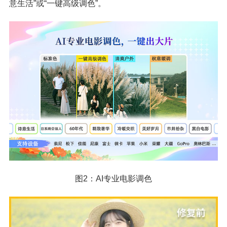
意生活”或“一键高级调色”。
图2：AI专业电影调色