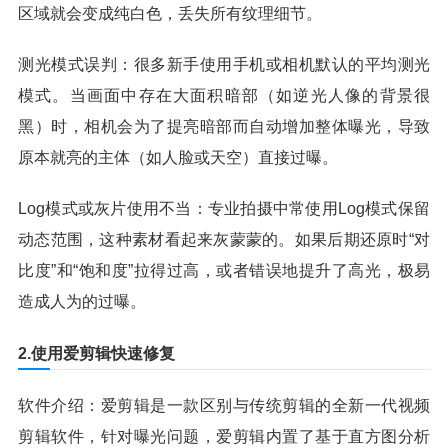
区域就会变成纯白色，丢失所有纹理细节。
测光模式误判：很多新手使用手机或相机默认的平均测光
模式。当画面中存在大面积暗部（如逆光人像的背景很
黑）时，相机会为了提亮暗部而自动增加整体曝光，导致
原本就亮的主体（如人脸或天空）直接过曝。
Log模式或灰片使用不当：专业拍摄中常使用Log模式保留
动态范围，这种素材看起来灰蒙蒙的。如果后期还原时“对
比度”和“饱和度”拉得过高，或者错误地提升了高光，极易
造成人为的过曝。
2.使用爱剪辑快速修复
软件介绍：爱剪辑是一款区别与传统剪辑的全新一代视频
剪辑软件，针对曝光问题，爱剪辑内置了基于直方图分析