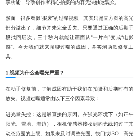
享功能，导致创作者精心拍摄的内容无法触达观众。
然而，很多看似“报废”的过曝视频，其实只是直方图的高光
部分溢出了，细节并未完全丢失。只要通过正确的后期手
段找回层次，三十秒内就能让画面从“一片白”变成“电影
感”。今天我们就来聊聊过曝的成因，并实测两款修复工
具。
1.视频为什么会曝光严重？
在动手修复前，了解成因有助于我们在拍摄和后期时有的
放矢。视频过曝通常由以下三个因素导致：
进光量失控：这是最直接的原因。在强光环境下（如正午
阳光、雪地、海边），相机传感器接收到的光线超过了其
动态范围的上限。如果未及时调整光圈、快门或ISO，高光