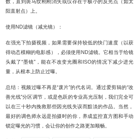
数，直到斑马纹刚刚消失或仅存在于极小的反光点（如太
阳直射点）上。
使用ND滤镜（减光镜）：
在强光下拍摄视频，如果需要保持较低的快门速度（以获
得动态模糊的电影感），必须使用ND滤镜。它相当于给镜
头戴了“墨镜”，能在不改变光圈和ISO的情况下减少进光
量，从根本上防止过曝。
总结：视频过曝不再是“废片”的代名词。通过爱剪辑的“改
善光线”分区调节，或是色跃的专业高光压制，我们完全可
以在三十秒内挽救那些因光线失误而黯淡的作品。当然，
最好的调色师永远是拍摄时的你，养成监控直方图和手动
锁定曝光的习惯，会让你的创作之路更加顺畅。