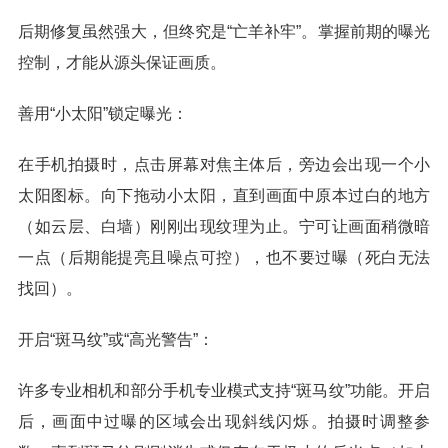
后期修复虽然强大，但终究是“亡羊补牢”。掌握前期的曝光
控制，才能从源头保证画质。
善用“小太阳”锁定曝光：
在手机拍摄时，点击屏幕对焦主体后，旁边会出现一个小
太阳图标。向下拖动小太阳，直到画面中原本过白的地方
（如云层、白墙）刚刚出现纹理为止。宁可让画面稍微暗
一点（后期能提亮且噪点可控），也不要过曝（死白无法
找回）。
开启“斑马纹”或“高光警告”：
许多专业相机和部分手机专业模式支持“斑马纹”功能。开启
后，画面中过曝的区域会出现斜线闪烁。拍摄时调整参