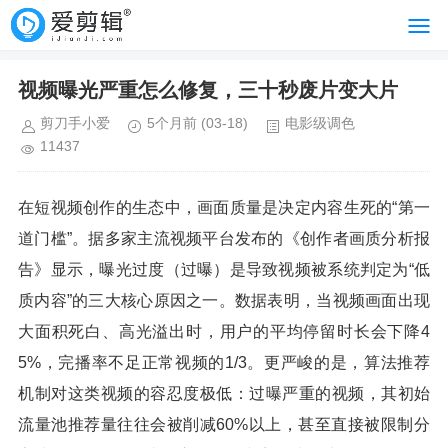
视频曝光严重怎么修复，三十秒废片变大片
剪刀手小爱
5个月前
(03-18)
电影级调色
11437
在短视频创作的生态中，画面质量是决定内容生死的“第一
道门槛”。据多家主流视频平台发布的《创作者画质分析报
告》显示，曝光过度（过曝）是导致视频被系统判定为“低
质内容”的三大核心原因之一。数据表明，当视频画面出现
大面积死白、高光溢出时，用户的平均停留时长会下降4
5%，完播率不足正常视频的1/3。更严峻的是，算法推荐
机制对这类视频的容忍度极低：过曝严重的视频，其初始
流量池推荐量往往会被削减60%以上，甚至直接被限制分