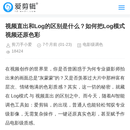
视频直出和Log的区别是什么？如何把Log模式
视频还原色彩
剪刀手小爱
7个月前
(01-23)
电影级调色
18424
在视频创作的世界里，你是否曾困惑于为何专业摄影师拍
出来的画面总是“灰蒙蒙”的？又是否羡慕过大片中那种富有
层次、情绪饱满的色彩质感？其实，这一切的秘密，就藏
在 Log模式 与 视频直出 的区别之中。而今天，随着AI智能
调色工具如：爱剪辑，的出现，普通人也能轻松驾驭专业
级影像，无需复杂操作，一键还原真实色彩，甚至赋予作
品电影级质感。