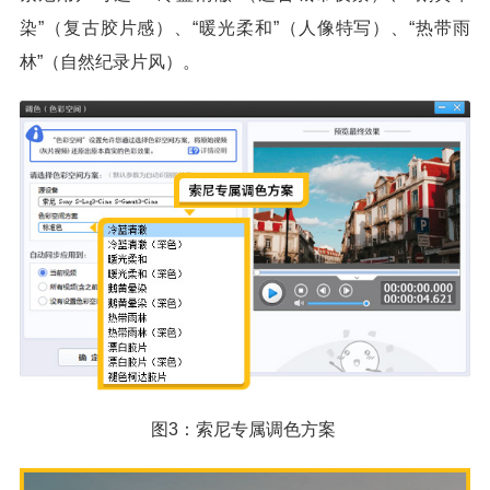
染”（复古胶片感）、“暖光柔和”（人像特写）、“热带雨
林”（自然纪录片风）。
图3：索尼专属调色方案