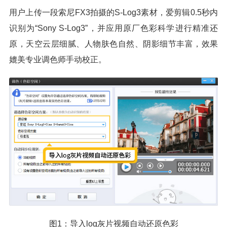
用户上传一段索尼FX3拍摄的S-Log3素材，爱剪辑0.5秒内
识别为“Sony S-Log3”，并应用原厂色彩科学进行精准还
原，天空云层细腻、人物肤色自然、阴影细节丰富，效果
媲美专业调色师手动校正。
图1：导入log灰片视频自动还原色彩