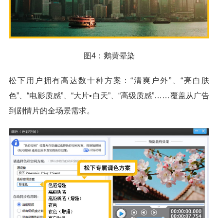
图4：鹅黄晕染
松下用户拥有高达数十种方案：“清爽户外”、“亮白肤
色”、“电影质感”、“大片•白天”、“高级质感”……覆盖从广告
到剧情片的全场景需求。