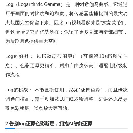
Log（Logarithmic Gamma）是一种对数伽马曲线，它通过
压平画面的对比度和饱和度，将传感器能捕捉到的最大动
态范围完整保留下来。因此Log视频看起来是“灰蒙蒙”的，
但这恰恰是它的优势所在：保留了更多亮部与暗部细节，
为后期调色提供巨大空间。
Log的好处： 包括动态范围更广（可保留10+档曝光信
息）、色彩还原更精准、后期自由度极高，适配电影级制
作流程。
Log的挑战： 不能直接使用，必须“还原色彩” ，而且传统
调色门槛高，需手动加载LUT或逐项调整，错误还原易导
致色彩断层、噪点放大等问题。
2.告别log还原色彩断层，拥抱AI智能还原