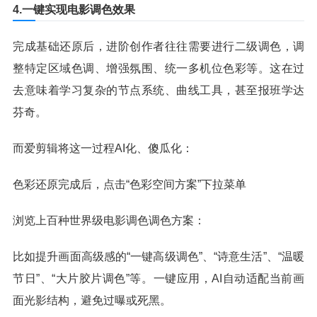
4.一键实现电影调色效果
完成基础还原后，进阶创作者往往需要进行二级调色，调
整特定区域色调、增强氛围、统一多机位色彩等。这在过
去意味着学习复杂的节点系统、曲线工具，甚至报班学达
芬奇。
而爱剪辑将这一过程AI化、傻瓜化：
色彩还原完成后，点击“色彩空间方案”下拉菜单
浏览上百种世界级电影调色调色方案：
比如提升画面高级感的“一键高级调色”、“诗意生活”、“温暖
节日”、“大片胶片调色”等。一键应用，AI自动适配当前画
面光影结构，避免过曝或死黑。