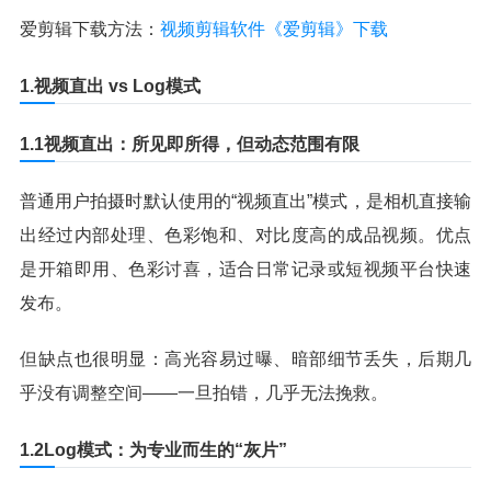
爱剪辑下载方法：
视频剪辑软件《爱剪辑》下载
1.视频直出 vs Log模式
1.1视频直出：所见即所得，但动态范围有限
普通用户拍摄时默认使用的“视频直出”模式，是相机直接输
出经过内部处理、色彩饱和、对比度高的成品视频。优点
是开箱即用、色彩讨喜，适合日常记录或短视频平台快速
发布。
但缺点也很明显：高光容易过曝、暗部细节丢失，后期几
乎没有调整空间——一旦拍错，几乎无法挽救。
1.2Log模式：为专业而生的“灰片”