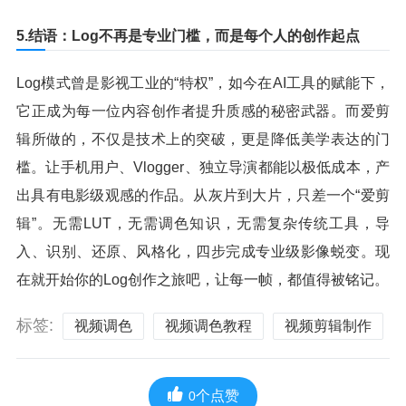
5.结语：Log不再是专业门槛，而是每个人的创作起点
Log模式曾是影视工业的“特权”，如今在AI工具的赋能下，
它正成为每一位内容创作者提升质感的秘密武器。而爱剪
辑所做的，不仅是技术上的突破，更是降低美学表达的门
槛。让手机用户、Vlogger、独立导演都能以极低成本，产
出具有电影级观感的作品。从灰片到大片，只差一个“爱剪
辑”。无需LUT，无需调色知识，无需复杂传统工具，导
入、识别、还原、风格化，四步完成专业级影像蜕变。现
在就开始你的Log创作之旅吧，让每一帧，都值得被铭记。
标签:
视频调色
视频调色教程
视频剪辑制作
个点赞
0