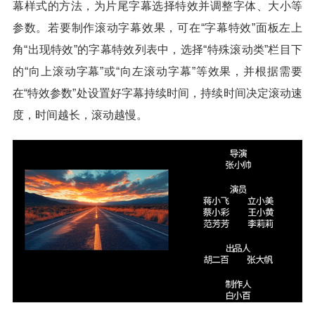
幕样式的方法，为片尾字幕选择特效并调整字体、大小等
参数。若要制作滚动字幕效果，可在“字幕特效”面板左上
角“出现特效”的字幕特效列表中，选择“特殊滚动类”栏目下
的“向上滚动字幕”或“向左滚动字幕”等效果，并根据需要
在“特效参数”处设置好字幕持续时间，持续时间决定滚动速
度，时间越长，滚动越慢。