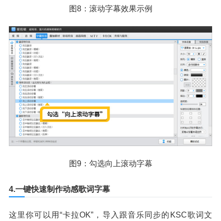
图8：滚动字幕效果示例
图9：勾选向上滚动字幕
4.一键快速制作动感歌词字幕
这里你可以用“卡拉OK”，导入跟音乐同步的KSC歌词文