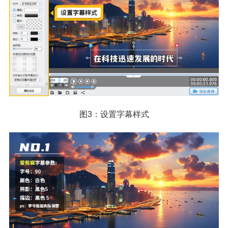
图3：设置字幕样式