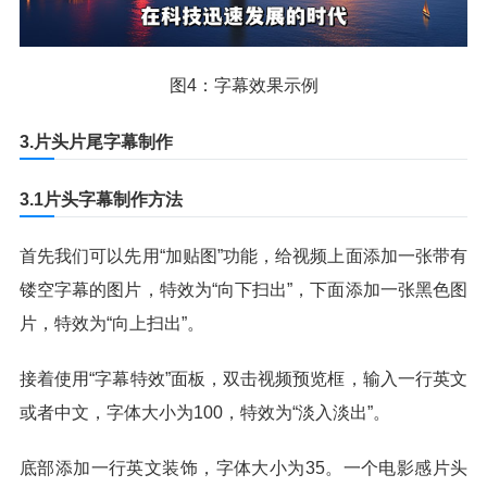
图4：字幕效果示例
3.片头片尾字幕制作
3.1片头字幕制作方法
首先我们可以先用“加贴图”功能，给视频上面添加一张带有
镂空字幕的图片，特效为“向下扫出”，下面添加一张黑色图
片，特效为“向上扫出”。
接着使用“字幕特效”面板，双击视频预览框，输入一行英文
或者中文，字体大小为100，特效为“淡入淡出”。
底部添加一行英文装饰，字体大小为35。一个电影感片头