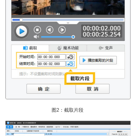
图2：截取片段