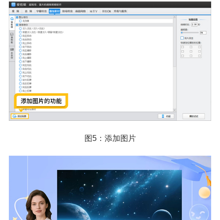
图5：添加图片