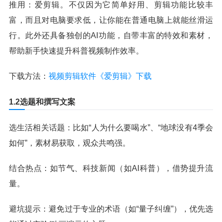
推用：爱剪辑。不仅因为它简单好用、剪辑功能比较丰
富，而且对电脑要求低，让你能在普通电脑上就能丝滑运
行。此外还具备独创的AI功能，自带丰富的特效和素材，
帮助新手快速提升科普视频制作效率。
下载方法：
视频剪辑软件《爱剪辑》下载
1.2选题和撰写文案
选生活相关话题：比如“人为什么要喝水”、“地球没有4季会
如何”，素材易获取，观众共鸣强。
结合热点：如节气、科技新闻（如AI科普），借势提升流
量。
避坑提示：避免过于专业的术语（如“量子纠缠”），优先选