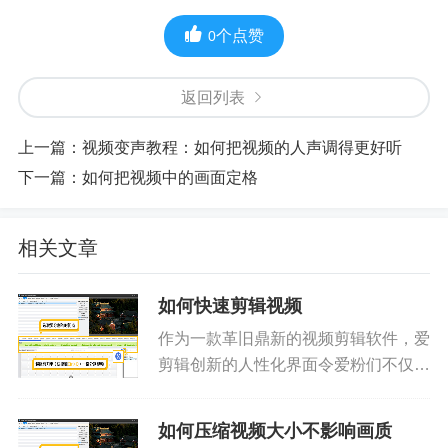
个点赞
0
返回列表
上一篇：
视频变声教程：如何把视频的人声调得更好听
下一篇：
如何把视频中的画面定格
相关文章
如何快速剪辑视频
作为一款革旧鼎新的视频剪辑软件，爱
剪辑创新的人性化界面令爱粉们不仅能
够快速上手视频剪辑，无需花费大量的
时间学习，且爱剪辑超乎寻常的启动速
如何压缩视频大小不影响画质
度、运行速度也使爱粉们视频剪辑过程