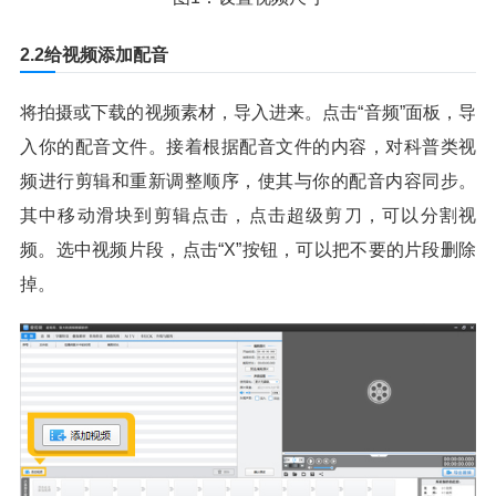
2.2给视频添加配音
将拍摄或下载的视频素材，导入进来。点击“音频”面板，导
入你的配音文件。接着根据配音文件的内容，对科普类视
频进行剪辑和重新调整顺序，使其与你的配音内容同步。
其中移动滑块到剪辑点击，点击超级剪刀，可以分割视
频。选中视频片段，点击“X”按钮，可以把不要的片段删除
掉。