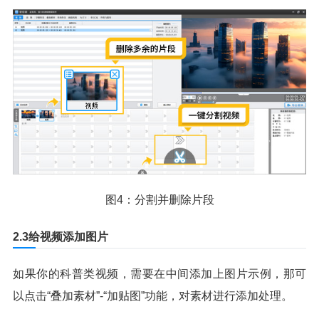
图4：分割并删除片段
2.3给视频添加图片
如果你的科普类视频，需要在中间添加上图片示例，那可
以点击“叠加素材”-“加贴图”功能，对素材进行添加处理。