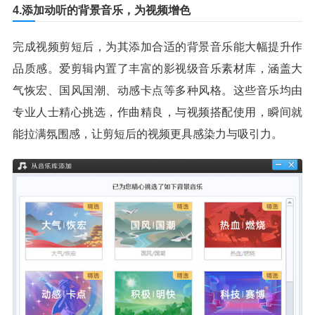
4.添加动听的背景音乐，为视频增色
完成视频剪短后，为其添加合适的背景音乐能大幅提升作
品质感。爱剪辑内置了丰富的影视级音乐素材库，涵盖大
气恢宏、国风国潮、动感卡点等多种风格。这些音乐均由
专业人士精心挑选，作曲精良，与视频搭配使用，瞬间就
能拉满氛围感，让剪短后的视频更具感染力与吸引力。