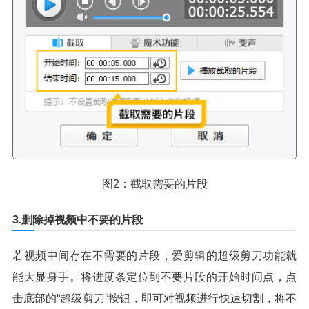
图2：截取需要的片段
3.删除掉视频中不要的片段
若视频中间存在不需要的片段，爱剪辑的超级剪刀功能就
能大显身手。将进度条定位到不要片段的开始时间点，点
击底部的“超级剪刀”按钮，即可对视频进行快速切割，将不