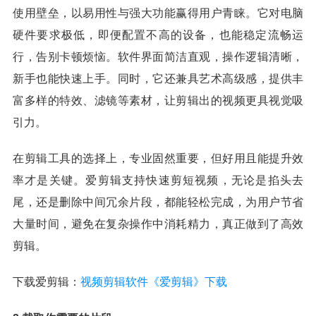
使用壁垒，以易用性与强大功能赢得用户青睐。它对电脑
硬件要求极低，即便配置不高的设备，也能稳定流畅运
行，告别卡顿烦恼。软件界面简洁直观，操作逻辑清晰，
新手也能快速上手。同时，它还兼具艺术高级感，提供丰
富多样的特效、滤镜等素材，让剪辑出的视频更具视觉吸
引力。
在剪辑工具的选择上，专业固然重要，但好用且能提升效
率才是关键。爱剪辑支持快速剪短视频，无论是掐头去
尾，还是删除中间冗余片段，都能轻松完成，为用户节省
大量时间，避免在复杂操作中消耗精力，真正做到了高效
剪辑。
下载爱剪辑：
视频剪辑软件《爱剪辑》下载