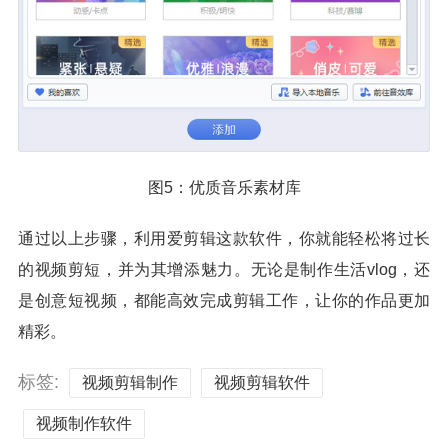
图5：优质音乐素材库
通过以上步骤，利用爱剪辑这款软件，你就能轻松将过长
的视频剪短，并为其增添魅力。无论是制作生活vlog，还
是创意短视频，都能高效完成剪辑工作，让你的作品更加
精彩。
标签:
视频剪辑制作
视频剪辑软件
视频制作软件