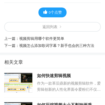
个点赞
0
返回列表
上一篇：
视频剪辑用哪个软件更简单
下一篇：
视频怎么添加歌词字幕？新手也会的三种方法
相关文章
如何快速剪辑视频
作为一款革旧鼎新的视频剪辑软件，爱
剪辑创新的人性化界面令爱粉们不仅能
够快速上手视频剪辑，无需花费大量的
时间学习，且爱剪辑超乎寻常的启动速