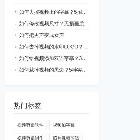
如何去掉视频上的字幕？5招教你快速无痕去字幕
如何修改视频尺寸？无损画质无黑边的技巧
如何把男声变成女声
如何去掉视频的水印LOGO？4招无痕去除水印的方法
如何给视频添加双语字幕？3招快速加双语字幕的方法
如何裁掉视频的黑边？5种实用技巧教你轻松搞定
热门标签
视频剪辑软件
视频加字幕
视频剪辑制作
照片视频剪辑