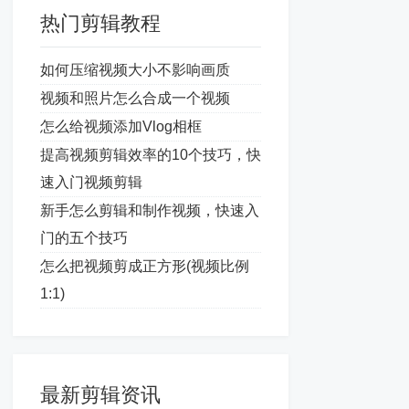
热门剪辑教程
如何压缩视频大小不影响画质
视频和照片怎么合成一个视频
怎么给视频添加Vlog相框
提高视频剪辑效率的10个技巧，快
速入门视频剪辑
新手怎么剪辑和制作视频，快速入
门的五个技巧
怎么把视频剪成正方形(视频比例
1:1)
最新剪辑资讯