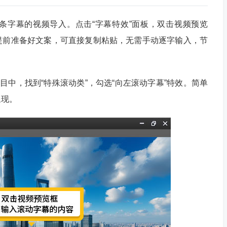
条字幕的视频导入。点击“字幕特效”面板，双击视频预览
提前准备好文案，可直接复制粘贴，无需手动逐字输入，节
目中，找到“特殊滚动类”，勾选“向左滚动字幕”特效。简单
呈现。