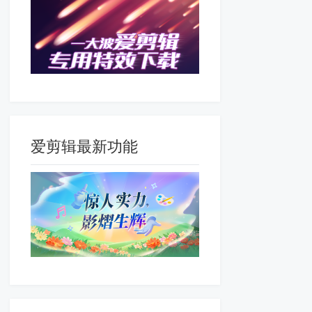
爱剪辑最新功能