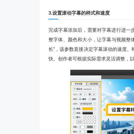
3.设置滚动字幕的样式和速度
完成字幕添加后，需要对字幕进行进一
整字体、颜色和大小，让字幕与视频整体
长”，该参数直接决定字幕滚动的速度。
快。创作者可根据实际需求灵活调整，