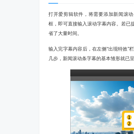
打开爱剪辑软件，将需要添加新闻滚动
框，即可直接输入滚动字幕内容。若已
省了大量时间。
输入完字幕内容后，在左侧“出现特效”栏
几步，新闻滚动条字幕的基本雏形就已