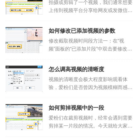
拍摄或剪辑了一个视频，我们通常想要
更加快速、得心应手！按照如下步...
上传到视频平台分享给网友或发微信分
享给亲朋好友，这时候就需要压缩视频
大小了，那么如何压缩视频大小，还能
如何修改已添加视频的参数
做到不影响画质呢？下面就跟着小爱了
修改截取视频时间段方法一：在“视
解压缩视频大小又不影响画质的秘...
频”面板的“已添加片段”中双击要修改的
视频片段，会弹出“预览/截取”对话框，
我们可以对要截取的视频时间段进行修
怎么调高视频的清晰度
改。图1：双击视频片段缩略图图2：
视频的清晰度会极大程度影响观看体
修改截取视频时间段方法二...
验，爱粉们是否曾因为视频模糊而感到
困惑？不必担心，本教程将讲解爱剪辑
调高视频清晰度的方法，简单几步即可
如何剪掉视频中的一段
搞定，下面来跟着教程学起来吧！一、
爱粉们在裁剪视频时，经常会遇到需要
创建高清分辨率打开软件时，或点击...
剪掉某一片段的情况。今天就给大家分
享一下剪掉视频中的一段的方法。一、