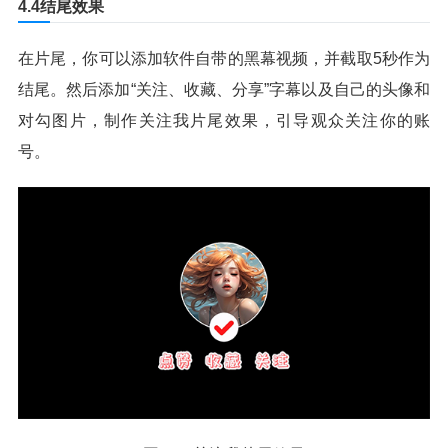
4.4结尾效果
在片尾，你可以添加软件自带的黑幕视频，并截取5秒作为
结尾。然后添加“关注、收藏、分享”字幕以及自己的头像和
对勾图片，制作关注我片尾效果，引导观众关注你的账
号。