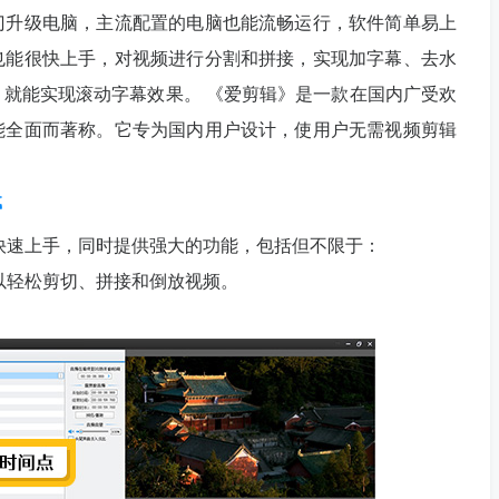
门升级电脑，主流配置的电脑也能流畅运行，软件简单易上
也能很快上手，对视频进行分割和拼接，实现加字幕、去水
就能实现滚动字幕效果。 《爱剪辑》是一款在国内广受欢
能全面而著称。它专为国内用户设计，使用户无需视频剪辑
载
快速上手，同时提供强大的功能，包括但不限于：
以轻松剪切、拼接和倒放视频。