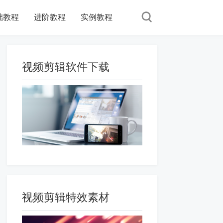
础教程
进阶教程
实例教程
视频剪辑软件下载
视频剪辑特效素材