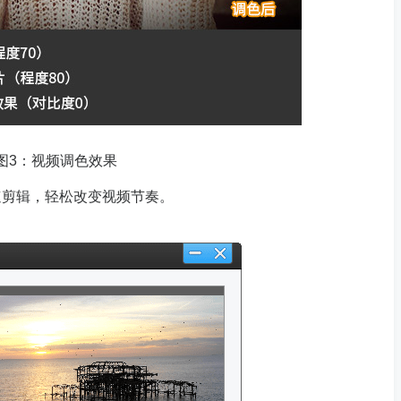
图3：视频调色效果
速剪辑，轻松改变视频节奏。