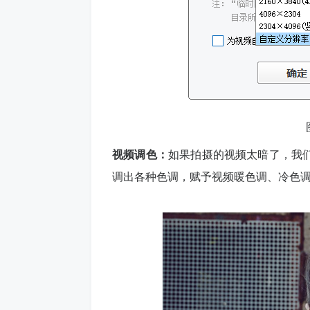
视频调色：
如果拍摄的视频太暗了，我
调出各种色调，赋予视频暖色调、冷色