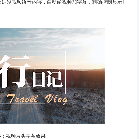
及识别视频语音内容，自动给视频加字幕，精确控制显示时
5：视频片头字幕效果