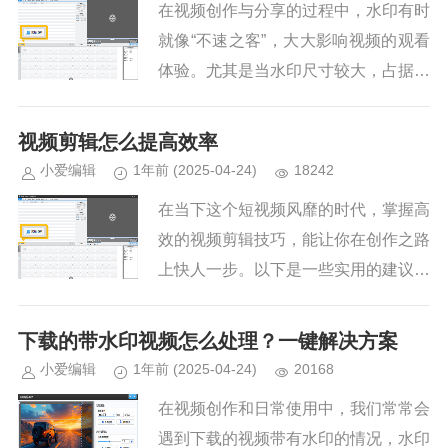
在视频创作与分享的过程中，水印有时
就像“不速之客”，大大影响视频的观看
体验。尤其是当水印尺寸较大，占据了
视频关键区域时，观众的注意力很容易
被分散。别担心，接下来将为大家介绍
视频剪辑怎么提高效率
3个实用技巧，借助爱剪辑软件...
小爱编辑
1年前
(2025-04-24)
18242
在当下这个短视频风靡的时代，掌握高
效的视频剪辑技巧，能让你在创作之路
上快人一步。以下是一些实用的建议，
助你提升剪辑效率。1.选择高效的剪辑
工具—爱剪辑爱剪辑无疑是大众的优质
下载的带水印视频怎么处理？一键解决方案
之选。它界面友好，操作简单，...
小爱编辑
1年前
(2025-04-24)
20168
在视频创作和日常使用中，我们常常会
遇到下载的视频带有水印的情况，水印