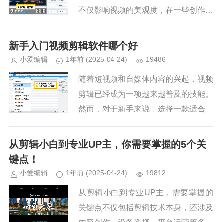
不仅影响视频的美观度，在一些创作场
景中还可能成为阻碍。别担心，今天就
为大家介绍几款软件去除水印的方法，
新手入门视频剪辑软件哪个好
助你轻松解决水印烦恼。1.爱剪...
小爱编辑
1年前
(2025-04-24)
19486
随着短视频和自媒体内容的兴起，视频
剪辑已经成为一项越来越普及的技能。
然而，对于新手来说，选择一款适合自
己的视频剪辑软件并不容易。市面上有
众多剪辑工具，功能各异，操作难度也
从剪辑小白到专业UP主，你需要掌握的5个关
不同。本文将为大家推荐5款适合...
键点！
小爱编辑
1年前
(2025-04-24)
19812
从剪辑小白到专业UP主，需要掌握的
关键点不仅包括剪辑技术本身，还涉及