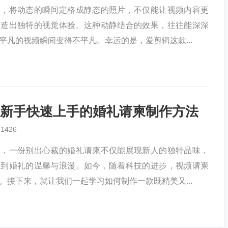
里，将动态的瞬间定格成静态的照片，不仅能让视频内容更
创造出独特的视觉体验。这种动静结合的效果，往往能深深
平凡的视频瞬间变得不平凡。幸运的是，爱剪辑这款...
新手快速上手的婚礼请柬制作方法
21426
中，一份别出心裁的婚礼请柬不仅能展现新人的独特品味，
受到婚礼的温馨与浪漫。如今，随着科技的进步，视频请柬
。接下来，就让我们一起学习如何制作一款既精美又...