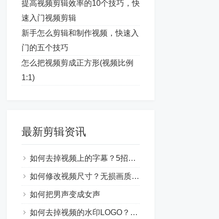
提高视频剪辑效率的10个技巧，快
速入门视频剪辑
新手怎么剪辑和制作视频，快速入
门的五个技巧
怎么把视频剪成正方形(视频比例
1:1)
最新剪辑资讯
如何去掉视频上的字幕？5招教你快速无痕去字幕
如何修改视频尺寸？无损画质无黑边的技巧
如何把男声变成女声
如何去掉视频的水印LOGO？4招无痕去除水印的方法