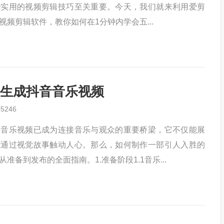
些实用的视频剪辑技巧至关重要。今天，我们就来利用爱剪
视频剪辑软件，教你如何在1分钟内学会五...
生成抖音音乐视频
35246
，音乐视频已成为连接音乐与观众的重要桥梁，它不仅能展
能通过视觉故事触动人心。那么，如何制作一部引人入胜的
准备到发布的全面指南。1.准备阶段1.1音乐...