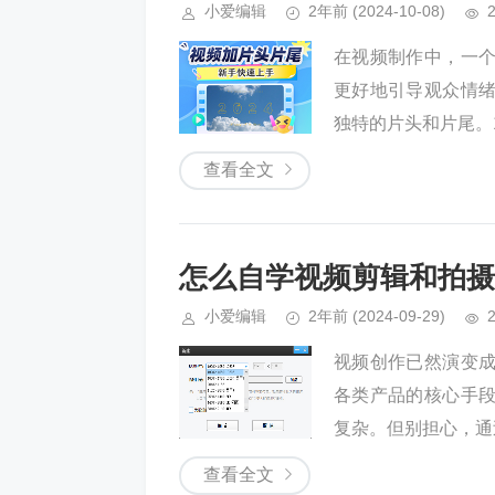
小爱编辑
2年前
(2024-10-08)
在视频制作中，一
更好地引导观众情
独特的片头和片尾。1
查看全文
怎么自学视频剪辑和拍摄
小爱编辑
2年前
(2024-09-29)
视频创作已然演变
各类产品的核心手
复杂。但别担心，通
查看全文