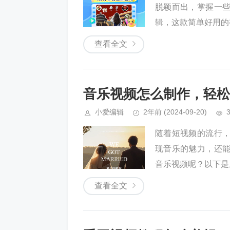
脱颖而出，掌握一
辑，这款简单好用的
查看全文
音乐视频怎么制作，轻松
小爱编辑
2年前
(2024-09-20)
随着短视频的流行
现音乐的魅力，还
音乐视频呢？以下是从
查看全文