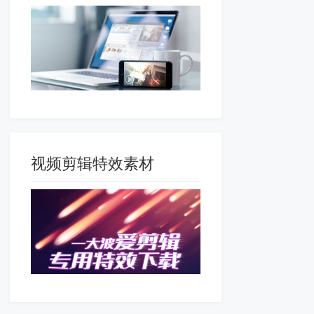
视频剪辑特效素材