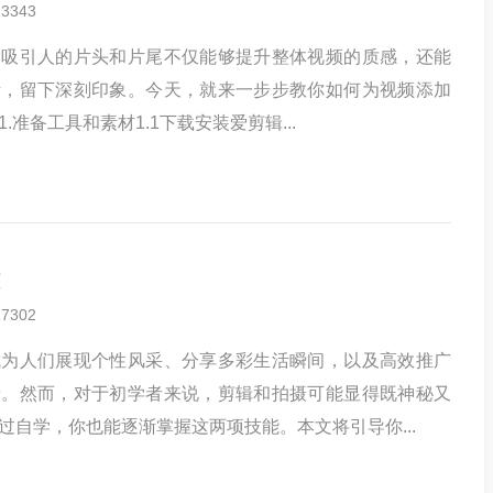
23343
个吸引人的片头和片尾不仅能够提升整体视频的质感，还能
绪，留下深刻印象。今天，就来一步步教你如何为视频添加
.准备工具和素材1.1下载安装爱剪辑...
27302
成为人们展现个性风采、分享多彩生活瞬间，以及高效推广
段。然而，对于初学者来说，剪辑和拍摄可能显得既神秘又
过自学，你也能逐渐掌握这两项技能。本文将引导你...