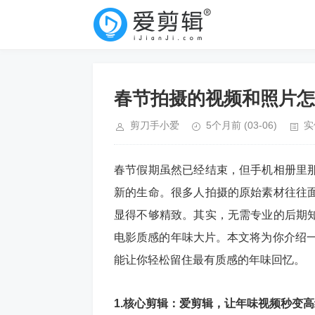
春节拍摄的视频和照片怎
剪刀手小爱
5个月前
(03-06)
实
春节假期虽然已经结束，但手机相册里
新的生命。很多人拍摄的原始素材往往
显得不够精致。其实，无需专业的后期
电影质感的年味大片。本文将为你介绍一
能让你轻松留住最有质感的年味回忆。
1.核心剪辑：爱剪辑，让年味视频秒变高