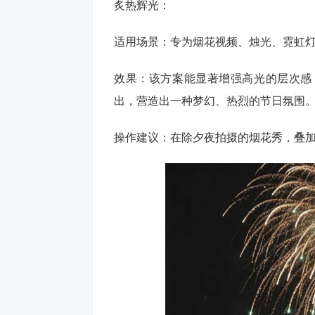
炙热辉光：
适用场景：专为烟花视频、烛光、霓虹
效果：该方案能显著增强高光的层次感
出，营造出一种梦幻、热烈的节日氛围
操作建议：在除夕夜拍摄的烟花秀，叠