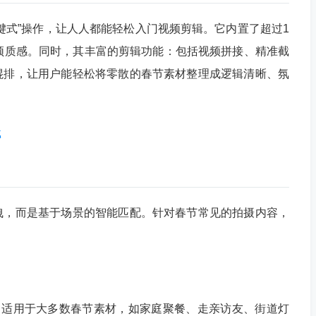
键式”操作，让人人都能轻松入门视频剪辑。它内置了超过1
频质感。同时，其丰富的剪辑功能：包括视频拼接、精准截
混排，让用户能轻松将零散的春节素材整理成逻辑清晰、氛
载
拽，而是基于场景的智能匹配。针对春节常见的拍摄内容，
。适用于大多数春节素材，如家庭聚餐、走亲访友、街道灯