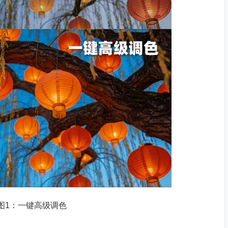
图1：一键高级调色