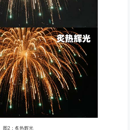
图2：炙热辉光