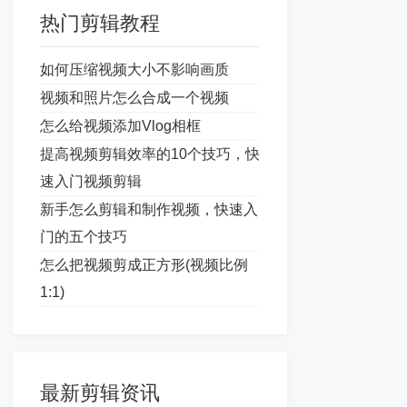
热门剪辑教程
如何压缩视频大小不影响画质
视频和照片怎么合成一个视频
怎么给视频添加Vlog相框
提高视频剪辑效率的10个技巧，快
速入门视频剪辑
新手怎么剪辑和制作视频，快速入
门的五个技巧
怎么把视频剪成正方形(视频比例
1:1)
最新剪辑资讯