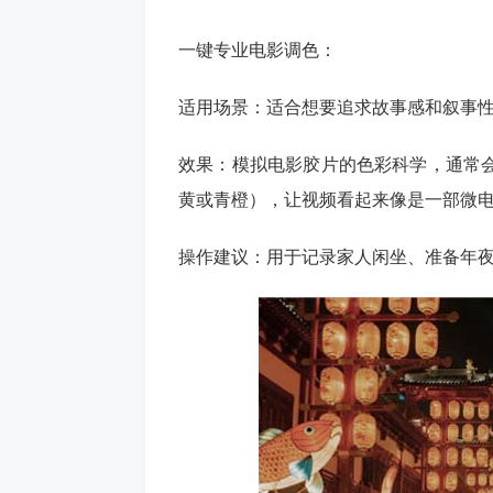
一键专业电影调色：
适用场景：适合想要追求故事感和叙事性的
效果：模拟电影胶片的色彩科学，通常
黄或青橙），让视频看起来像是一部微
操作建议：用于记录家人闲坐、准备年