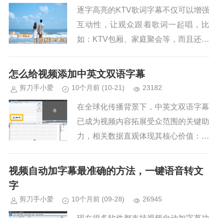
逐字高亮的KTV歌词字幕不仅可以增强
互动性，让观众跟着歌词一起唱，比
如：KTV包厢、家庭聚会等，而且还能
快速提升视频的专业感，在音乐MV、
演唱会视频或专业音乐教学水平中，能
怎么给视频添加中英文双语字幕
提升整体的品质。此外逐字高亮...
剪刀手小爱
10个月前
(10-21)
23182
在全球化传播背景下，中英文双语字幕
已成为视频内容拓展受众范围的关键助
力，相关数据直观体现其核心价值：受
众覆盖提升：据YouTube平台数据统
计，添加双语字幕的视频，其国际观众
视频自动加字幕最准确的方法，一键语音转文
点击率平均提升47%，其中...
字
剪刀手小爱
10个月前
(09-28)
26945