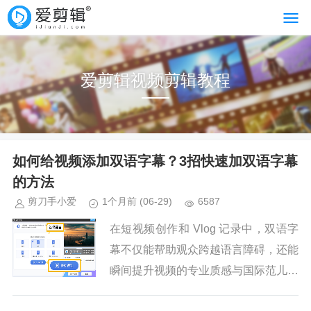
爱剪辑视频剪辑教程
如何给视频添加双语字幕？3招快速加双语字幕
的方法
剪刀手小爱
1个月前
(06-29)
6587
在短视频创作和 Vlog 记录中，双语字
幕不仅能帮助观众跨越语言障碍，还能
瞬间提升视频的专业质感与国际范儿。
面对市面上复杂的剪辑软件，爱剪辑以