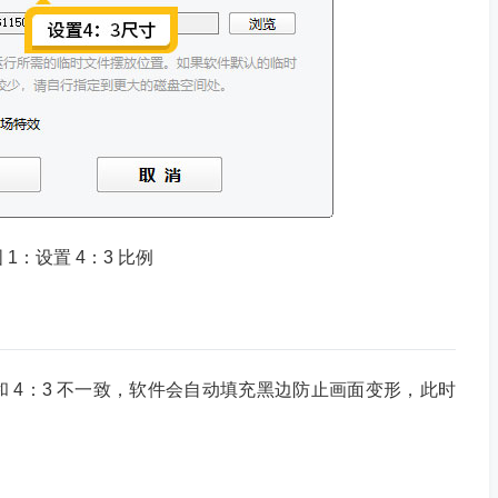
 1：设置 4：3 比例
 4：3 不一致，软件会自动填充黑边防止画面变形，此时