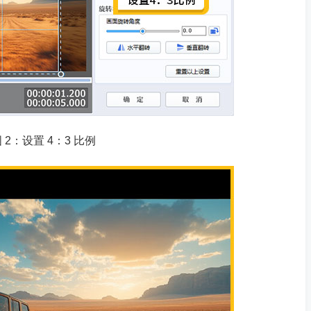
 2：设置 4：3 比例