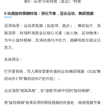
图9：应用“开机特效（柔边）”特效
6.动感旋转模糊转场：强化节奏，适合运动、舞蹈视频
适用场景：运动类视频（如篮球、跑步）、舞蹈短片、高
能混剪，转场时画面会以核心元素（如人物、运动物体）
为中心旋转模糊，充满动感与冲击力，能瞬间抓住观众注
意力。
具体用法：
打开爱剪辑，导入两段需要衔接的运动/舞蹈视频（比如“舞
蹈动作1”和“舞蹈动作2”的片段）；
点击顶部“画面风格”，在“滤镜”列表中找到“旋转模糊”。
将“旋转模糊”效果应用到两段视频的衔接处，根据视频节奏