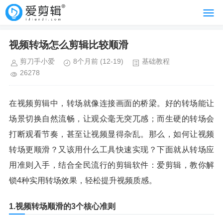
视频转场怎么剪辑比较顺滑
剪刀手小爱
8个月前
(12-19)
基础教程
26278
在视频剪辑中，转场就像连接画面的桥梁。好的转场能让
场景切换自然流畅，让观众毫无突兀感；而生硬的转场会
打断观看节奏，甚至让视频显得杂乱。那么，如何让视频
转场更顺滑？又该用什么工具快速实现？下面就从转场应
用准则入手，结合全民流行的剪辑软件：爱剪辑，教你解
锁4种实用转场效果，轻松提升视频质感。
1.视频转场顺滑的3个核心准则