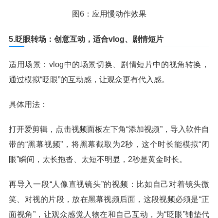
图6：应用慢动作效果
5.眨眼转场：创意互动，适合vlog、剧情短片
适用场景：vlog中的场景切换、剧情短片中的视角转换，
通过模拟“眨眼”的互动感，让观众更有代入感。
具体用法：
打开爱剪辑，点击视频面板左下角“添加视频”，导入软件自
带的“黑幕视频”，将黑幕截取为2秒，这个时长能模拟“闭
眼”瞬间，太长拖沓、太短不明显，2秒是黄金时长。
再导入一段“人像直视镜头”的视频：比如自己对着镜头微
笑、对视的片段，放在黑幕视频后面，这段视频必须是“正
面视角”，让观众感觉人物在和自己互动，为“眨眼”铺垫代