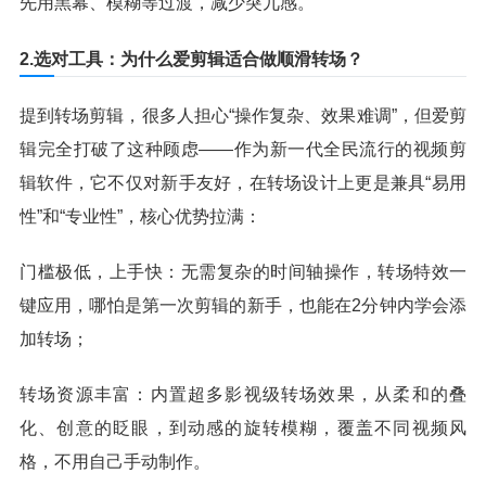
先用黑幕、模糊等过渡，减少突兀感。
2.选对工具：为什么爱剪辑适合做顺滑转场？
提到转场剪辑，很多人担心“操作复杂、效果难调”，但爱剪
辑完全打破了这种顾虑——作为新一代全民流行的视频剪
辑软件，它不仅对新手友好，在转场设计上更是兼具“易用
性”和“专业性”，核心优势拉满：
门槛极低，上手快：无需复杂的时间轴操作，转场特效一
键应用，哪怕是第一次剪辑的新手，也能在2分钟内学会添
加转场；
转场资源丰富：内置超多影视级转场效果，从柔和的叠
化、创意的眨眼，到动感的旋转模糊，覆盖不同视频风
格，不用自己手动制作。