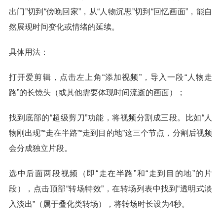
出门”切到“傍晚回家”，从“人物沉思”切到“回忆画面”，能自
然展现时间变化或情绪的延续。
具体用法：
打开爱剪辑，点击左上角“添加视频”，导入一段“人物走
路”的长镜头（或其他需要体现时间流逝的画面）；
找到底部的“超级剪刀”功能，将视频分割成三段。比如“人
物刚出现”“走在半路”“走到目的地”这三个节点，分割后视频
会分成独立片段。
选中后面两段视频（即“走在半路”和“走到目的地”的片
段），点击顶部“转场特效”，在转场列表中找到“透明式淡
入淡出”（属于叠化类转场），将转场时长设为4秒。