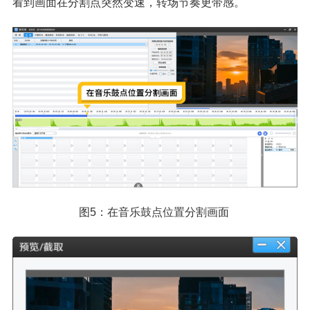
看到画面在分割点突然变速，转场节奏更带感。
图5：在音乐鼓点位置分割画面