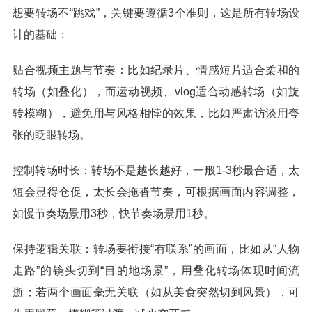
想要转场不“跳戏”，关键要遵循3个准则，这是所有转场设
计的基础：
贴合视频主题与节奏：比如纪录片、情感短片适合柔和的
转场（如叠化），而运动视频、vlog适合动感转场（如旋
转模糊），避免用与风格相悖的效果，比如严肃访谈用夸
张的眨眼转场。
控制转场时长：转场不是越长越好，一般1-3秒最合适，太
短会显得仓促，太长会拖沓节奏，可根据画面内容调整，
如慢节奏场景用3秒，快节奏场景用1秒。
保持逻辑关联：转场要衔接“有联系”的画面，比如从“人物
走路”的镜头切到“目的地场景”，用叠化转场体现时间流
逝；若两个画面毫无关联（如从美食突然切到风景），可