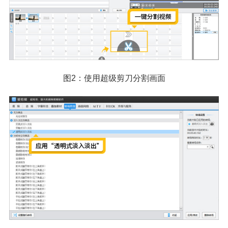
图2：使用超级剪刀分割画面