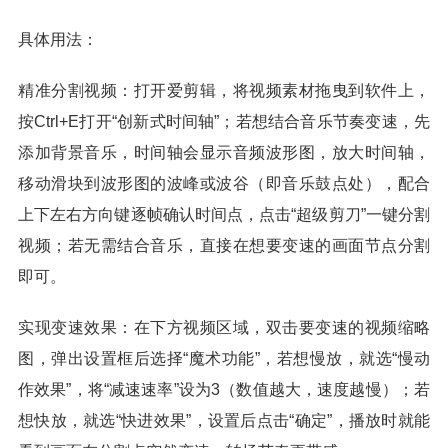
具体用法：
精准分割视频：打开爱剪辑，将视频素材拖曳到软件上，
按Ctrl+E打开“创新式时间轴”；若想结合音乐节奏变速，先
添加背景音乐，时间轴会显示音频波形图，放大时间轴，
移动滑块到波形图的波峰或波谷（即音乐鼓点处），配合
上下左右方向键逐帧确认时间点，点击“超级剪刀”一键分割
视频；若无需结合音乐，直接在想要变速的画面节点分割
即可。
实现变速效果：在下方视频区域，双击要变速的视频缩略
图，弹出设置框后选择“魔术功能”，若想慢放，就选“慢动
作效果”，将“减速速率”设为3（数值越大，速度越慢）；若
想快放，就选“快进效果”，设置后点击“确定”，播放时就能