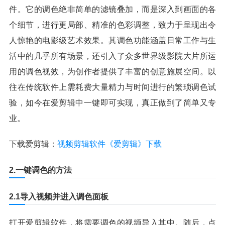
件。它的调色绝非简单的滤镜叠加，而是深入到画面的各
个细节，进行更局部、精准的色彩调整，致力于呈现出令
人惊艳的电影级艺术效果。其调色功能涵盖日常工作与生
活中的几乎所有场景，还引入了众多世界级影院大片所运
用的调色视效，为创作者提供了丰富的创意施展空间。以
往在传统软件上需耗费大量精力与时间进行的繁琐调色试
验，如今在爱剪辑中一键即可实现，真正做到了简单又专
业。
下载爱剪辑：
视频剪辑软件《爱剪辑》下载
2.一键调色的方法
2.1导入视频并进入调色面板
打开爱剪辑软件，将需要调色的视频导入其中。随后，点