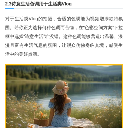
2.3诗意生活色调用于生活类Vlog
对于生活类Vlog的拍摄，合适的色调能为视频增添独特氛
围。若你正为选择何种色调而苦恼，在“色彩空间方案”下拉
框中选择“诗意生活”准没错。这种色调能够营造出温馨、浪
漫且富有生活气息的氛围，让观众仿佛身临其境，感受生
活中的美好点滴。