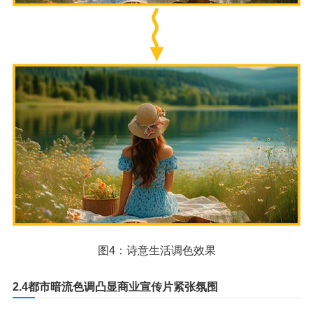
图4：诗意生活调色效果
2.4都市暗流色调凸显商业宣传片紧张氛围