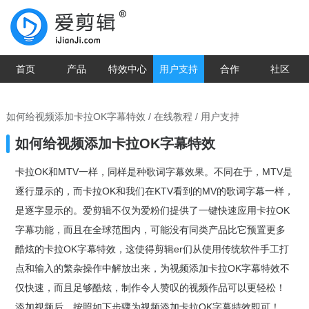
首页
产品
特效中心
用户支持
合作
社区
如何给视频添加卡拉OK字幕特效
/
在线教程
/ 用户支持
如何给视频添加卡拉OK字幕特效
卡拉OK和MTV一样，同样是种歌词字幕效果。不同在于，MTV是
逐行显示的，而卡拉OK和我们在KTV看到的MV的歌词字幕一样，
是逐字显示的。爱剪辑不仅为爱粉们提供了一键快速应用卡拉OK
字幕功能，而且在全球范围内，可能没有同类产品比它预置更多
酷炫的卡拉OK字幕特效，这使得剪辑er们从使用传统软件手工打
点和输入的繁杂操作中解放出来，为视频添加卡拉OK字幕特效不
仅快速，而且足够酷炫，制作令人赞叹的视频作品可以更轻松！
添加视频后，按照如下步骤为视频添加卡拉OK字幕特效即可！