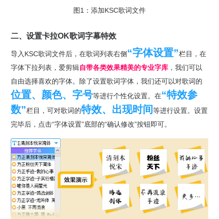
图1：添加KSC歌词文件
二、设置卡拉OK歌词字幕特效
“字体设置”
导入KSC歌词文件后，在歌词列表右侧
栏目，在
字体下拉列表，爱剪辑
自带各类效果精美的专业字库
，我们可以
自由选择喜欢的字体。除了设置歌词字体，我们还可以对歌词的
位置、颜色、字号
“特效参
等进行个性化设置。在
数”
特效、出现时间
栏目，可对歌词的
等进行设置。设置
完毕后，点击“字体设置”底部的“确认修改”按钮即可。