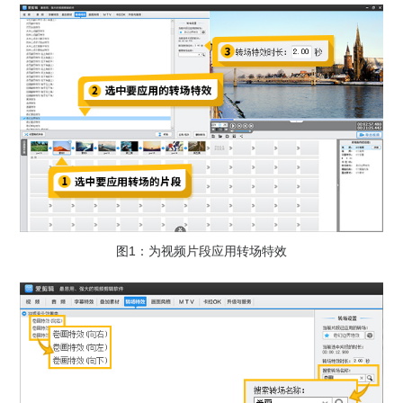
图1：为视频片段应用转场特效