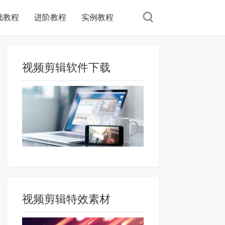
础教程
进阶教程
实例教程
视频剪辑软件下载
视频剪辑特效素材