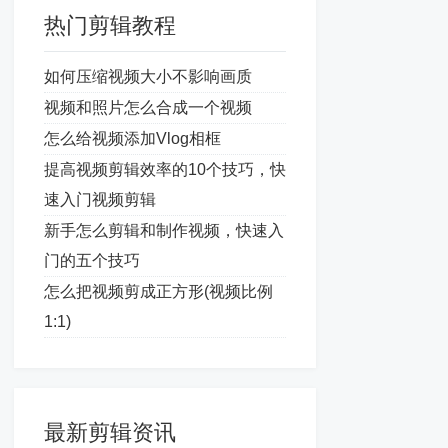
热门剪辑教程
如何压缩视频大小不影响画质
视频和照片怎么合成一个视频
怎么给视频添加Vlog相框
提高视频剪辑效率的10个技巧，快
速入门视频剪辑
新手怎么剪辑和制作视频，快速入
门的五个技巧
怎么把视频剪成正方形(视频比例
1:1)
最新剪辑资讯