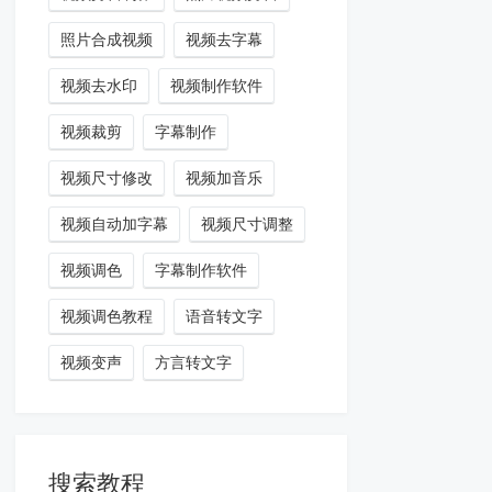
照片合成视频
视频去字幕
视频去水印
视频制作软件
视频裁剪
字幕制作
视频尺寸修改
视频加音乐
视频自动加字幕
视频尺寸调整
视频调色
字幕制作软件
视频调色教程
语音转文字
视频变声
方言转文字
搜索教程