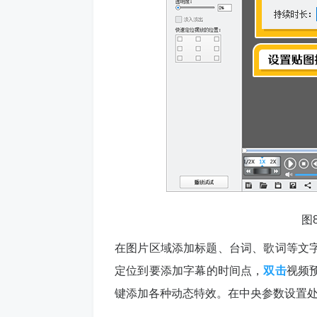
图
在图片区域添加标题、台词、歌词等文
定位到要添加字幕的时间点，
双击
视频
键添加各种动态特效。在中央参数设置