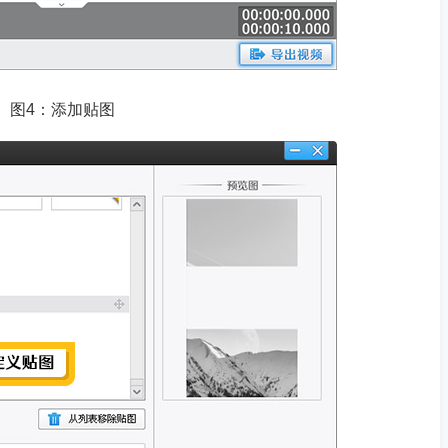
图4：添加贴图