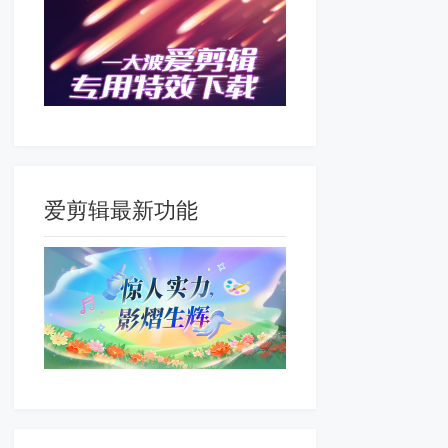
爱剪辑最新功能