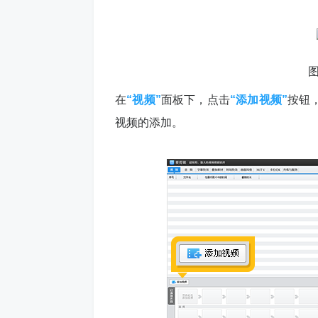
在
“视频”
面板下，点击
“添加视频”
按钮
视频的添加。