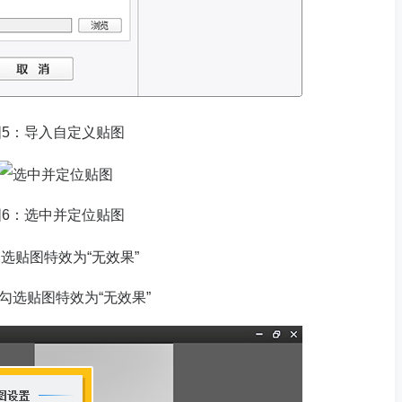
图5：导入自定义贴图
图6：选中并定位贴图
勾选贴图特效为“无效果”