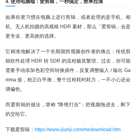
4. 使用电脑端：爱剪辑，一秒搞定，效率拉满
如果你更习惯在电脑上进行剪辑，或者处理的是手机、相
机、无人机拍摄的高规格 HDR 素材，那么「爱剪辑」会是
更专业、更高效的选择。
它精准地解决了一个长期困扰视频创作者的痛点：传统剪
辑软件处理 HDR 转 SDR 的流程极其繁琐。过去，你可能
需要手动添加色彩空间转换插件，反复调整输入 / 输出 Ga
mma 值，校正白平衡，整个过程耗时耗力，一不小心还会
调偏色。
而爱剪辑的做法，堪称 “降维打击”：把视频拖进去，剩下
的交给它。
下载爱剪辑：
https://www.ijianji.com/medownload.htm