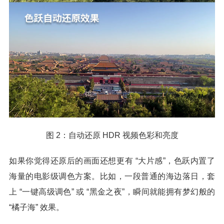
图 2：自动还原 HDR 视频色彩和亮度
如果你觉得还原后的画面还想更有 “大片感”，色跃内置了
海量的电影级调色方案。比如，一段普通的海边落日，套
上 “一键高级调色” 或 “黑金之夜”，瞬间就能拥有梦幻般的
“橘子海” 效果。