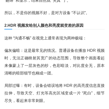
“翻译” 和显示，结果自然就 “失真” 了。
所以，不是你的视频不好，是对方设备 “不认识”。
2.HDR 视频发给别人颜色和亮度就变差的原因
这种 “沟通不畅” 在视觉上通常表现为两种极端：
偏灰偏暗：这是最常见的情况。普通设备在播放 HDR 视频
时，无法正确映射其宽广的动态范围，导致整个画面看起
来像蒙上了一层灰色的纱，色彩暗淡，对比度全无，原本
清晰的暗部细节也糊成一团。
局部过曝：有时，设备会错误地将 HDR 的高亮度信息直接
拉伸，导致天空、灯光等高光区域变成一片 “死白”，细节
尽失，看起来非常刺眼。