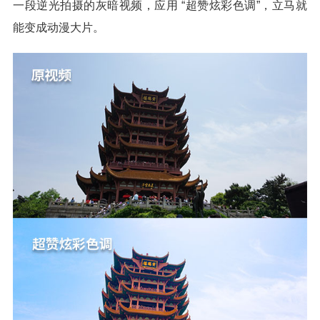
一段逆光拍摄的灰暗视频，应用 “超赞炫彩色调”，立马就
能变成动漫大片。