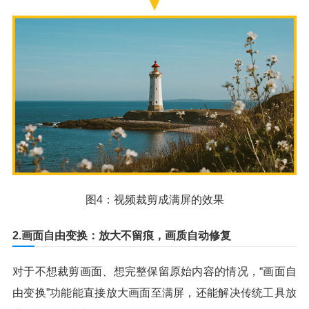
图4：视频裁剪成满屏的效果
2.画面自由变换：放大不留痕，画质自动修复
对于不想裁剪画面、想完整保留原始内容的情况，“画面自
由变换”功能能直接放大画面至满屏，还能解决传统工具放