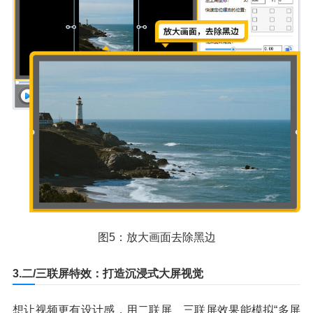
图5：放大画面去除黑边
3.二/三联屏特效：打造沉浸式大屏视觉
想让视频更有设计感，用二联屏、三联屏效果能模拟“多屏