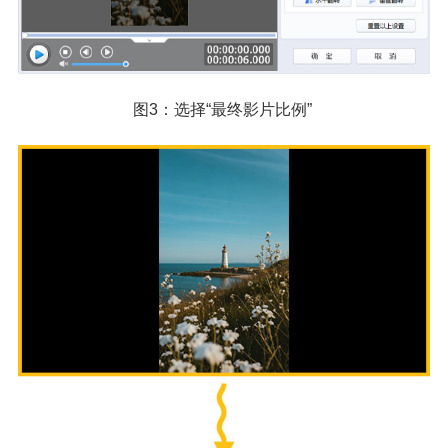
图3：选择“最终影片比例”