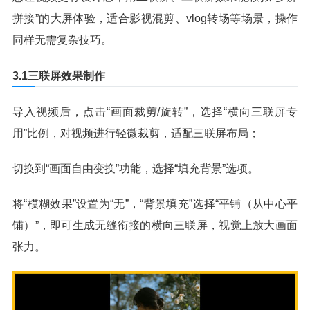
拼接”的大屏体验，适合影视混剪、vlog转场等场景，操作
同样无需复杂技巧。
3.1三联屏效果制作
导入视频后，点击“画面裁剪/旋转”，选择“横向三联屏专
用”比例，对视频进行轻微裁剪，适配三联屏布局；
切换到“画面自由变换”功能，选择“填充背景”选项。
将“模糊效果”设置为“无”，“背景填充”选择“平铺（从中心平
铺）”，即可生成无缝衔接的横向三联屏，视觉上放大画面
张力。