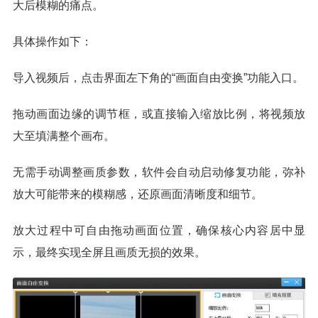
大后模糊的痛点。
具体操作如下：
导入视频后，点击界面左下角的“画面自由变换”功能入口。
拖动画面边缘的调节框，或直接输入缩放比例，将视频放
大至填满整个画布。
无需手动调整画质参数，软件会自动启动修复功能，弥补
放大可能带来的模糊感，还原画面清晰度和细节。
放大过程中可自由拖动画面位置，确保核心内容居中显
示，最终实现全屏且画质无损的效果。