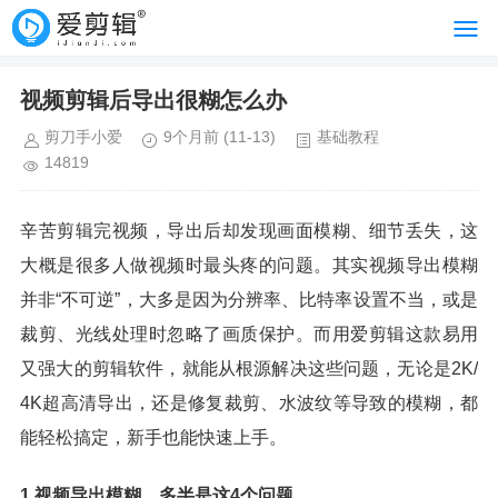
视频剪辑后导出很糊怎么办
剪刀手小爱
9个月前
(11-13)
基础教程
14819
辛苦剪辑完视频，导出后却发现画面模糊、细节丢失，这
大概是很多人做视频时最头疼的问题。其实视频导出模糊
并非“不可逆”，大多是因为分辨率、比特率设置不当，或是
裁剪、光线处理时忽略了画质保护。而用爱剪辑这款易用
又强大的剪辑软件，就能从根源解决这些问题，无论是2K/
4K超高清导出，还是修复裁剪、水波纹等导致的模糊，都
能轻松搞定，新手也能快速上手。
1.视频导出模糊，多半是这4个问题