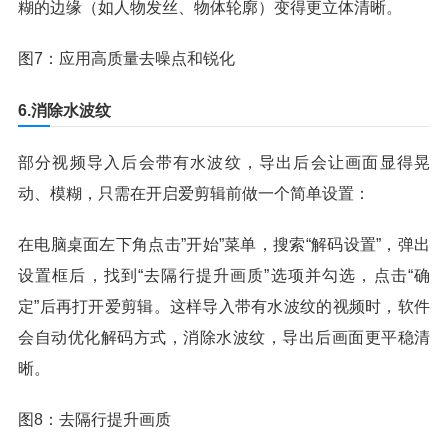
糊的边缘（如人物发丝、物体轮廓）变得更立体清晰。
图7：应用高质量去噪点和锐化
6.消除水波纹
部分视频导入后会带有水波纹，导出后会让画面显得晃
动、模糊，只需在开启爱剪辑前做一个简单设置：
在电脑桌面左下角点击”开始”菜单，搜索“解码设置”，弹出
设置框后，找到“去隔行提升画质”选项并勾选，点击“确
定”后再打开爱剪辑。这样导入带有水波纹的视频时，软件
会自动优化解码方式，消除水波纹，导出后画面更平稳清
晰。
图8：去隔行提升画质