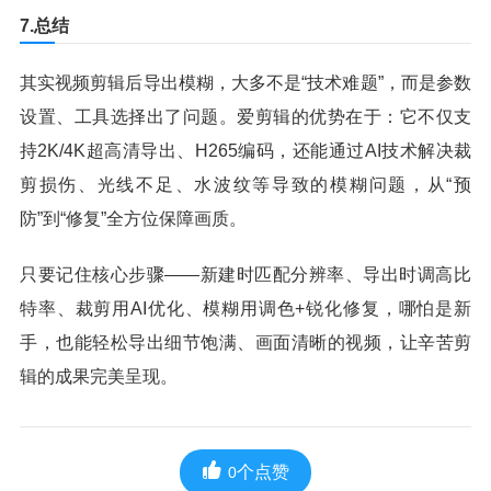
7.总结
其实视频剪辑后导出模糊，大多不是“技术难题”，而是参数
设置、工具选择出了问题。爱剪辑的优势在于：它不仅支
持2K/4K超高清导出、H265编码，还能通过AI技术解决裁
剪损伤、光线不足、水波纹等导致的模糊问题，从“预
防”到“修复”全方位保障画质。
只要记住核心步骤——新建时匹配分辨率、导出时调高比
特率、裁剪用AI优化、模糊用调色+锐化修复，哪怕是新
手，也能轻松导出细节饱满、画面清晰的视频，让辛苦剪
辑的成果完美呈现。
个点赞
0