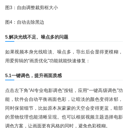
图3：自由调整裁剪框大小
图4：自动去除黑边
5.解决光线不足、噪点多的问题
如果视频本身光线暗淡、噪点多，导出后会显得更模糊，
用爱剪辑的“画质优化”功能就能快速修复：
5.1一键调色，提升画面质感
点击左下角”AI专业电影调色”按钮，应用“一键高级调色”功
能，软件会自动平衡画面色彩，让暗淡的颜色变得浓郁，
同时保留细节，比如原本灰蒙蒙的天空会变得更蓝，暗部
的景物纹理也能清晰呈现。也可以根据视频主题选择电影
调色方案，让画面更有风格的同时，避免色彩模糊。