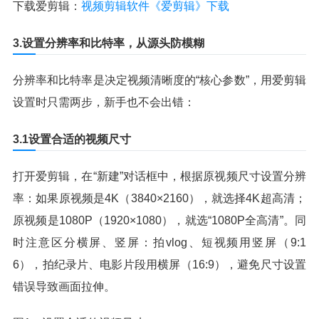
下载爱剪辑：
视频剪辑软件《爱剪辑》下载
3.设置分辨率和比特率，从源头防模糊
分辨率和比特率是决定视频清晰度的“核心参数”，用爱剪辑
设置时只需两步，新手也不会出错：
3.1设置合适的视频尺寸
打开爱剪辑，在“新建”对话框中，根据原视频尺寸设置分辨
率：如果原视频是4K（3840×2160），就选择4K超高清；
原视频是1080P（1920×1080），就选“1080P全高清”。同
时注意区分横屏、竖屏：拍vlog、短视频用竖屏（9:1
6），拍纪录片、电影片段用横屏（16:9），避免尺寸设置
错误导致画面拉伸。