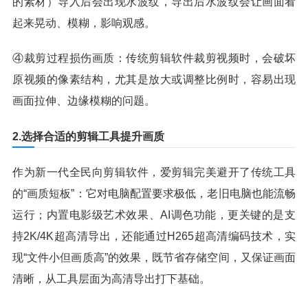
的素材）导入后会出现水波纹，导出后水波纹会让画面看
起来晃动、模糊，影响观感。
④裁剪过程损伤画质：传统剪辑软件裁剪视频时，会破坏
原视频的像素结构，尤其是放大或调整比例时，容易出现
画面拉伸、边缘模糊的问题。
2.选择合适的剪辑工具提升画质
作为新一代全民向剪辑软件，爱剪辑完美避开了传统工具
的“画质短板”：它对电脑配置要求极低，老旧电脑也能流畅
运行；内置电影级艺术效果、AI调色功能，更关键的是支
持2K/4K超高清导出，还能通过H265超高清编码技术，实
现“文件小但画质高”的效果，既节省存储空间，又保证画面
清晰，从工具层面为高清导出打下基础。