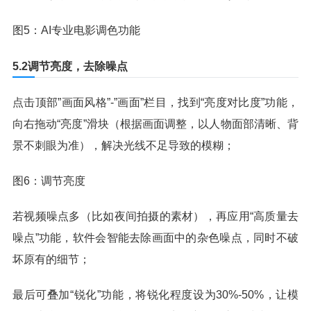
图5：AI专业电影调色功能
5.2调节亮度，去除噪点
点击顶部”画面风格”-”画面”栏目，找到“亮度对比度”功能，
向右拖动“亮度”滑块（根据画面调整，以人物面部清晰、背
景不刺眼为准），解决光线不足导致的模糊；
图6：调节亮度
若视频噪点多（比如夜间拍摄的素材），再应用“高质量去
噪点”功能，软件会智能去除画面中的杂色噪点，同时不破
坏原有的细节；
最后可叠加“锐化”功能，将锐化程度设为30%-50%，让模