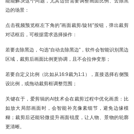
能能解决这个问题，尤其适合需要调整画面比例、去除黑
边的场景：
点击视频预览框左下角的”画面裁剪/旋转”按钮，弹出裁剪
对话框后，可根据需求选择操作：
若要去除黑边，勾选“自动去除黑边”，软件会智能识别黑边
区域，裁剪后画面比例更协调，且不会拉伸变形；
若要自定义比例（比如从16:9裁为1:1），直接选择右侧预
设比例，或拖动裁剪框调整范围；
关键在于，爱剪辑的AI技术会在裁剪过程中优化画质：比
如放大局部画面时，会智能补充像素细节，避免边缘模
糊；裁剪后还能轻微提升画面锐度，让人物、景物的轮廓
更清晰。