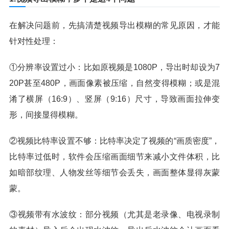
在解决问题前，先搞清楚视频导出模糊的常见原因，才能
针对性处理：
①分辨率设置过小：比如原视频是1080P，导出时却设为7
20P甚至480P，画面像素被压缩，自然变得模糊；或是混
淆了横屏（16:9）、竖屏（9:16）尺寸，导致画面拉伸变
形，间接显得模糊。
②视频比特率设置不够：比特率决定了视频的“画质密度”，
比特率过低时，软件会压缩画面细节来减小文件体积，比
如暗部纹理、人物发丝等细节会丢失，画面整体显得灰蒙
蒙。
③视频带有水波纹：部分视频（尤其是老录像、电视录制