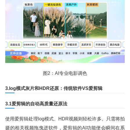
图2：AI专业电影调色
3.log模式灰片和HDR还原：传统软件VS爱剪辑
3.1爱剪辑的自动高质量还原法
使用爱剪辑处理log模式、HDR视频则轻松许多。只需将拍
摄的相关视频拖曳进软件，爱剪辑的AI功能便会瞬间在系