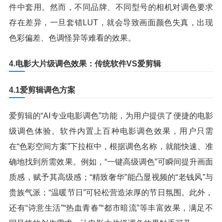
件中套用。然而，不同品牌、不同型号的相机对调色要求
存在差异，一旦套错LUT，就会导致画面颜色失真，出现
色彩偏差、色调怪异等难看的效果。
4.电影大片级调色效果：传统软件VS爱剪辑
4.1爱剪辑调色方案
爱剪辑的“AI专业电影调色”功能，为用户提供了便捷的电影
级调色体验。软件内置上百种电影调色效果，用户只需
在“色彩空间方案”下拉框中，根据调色名称，就能快速、准
确地找到所需效果。例如，“一键高级调色”可瞬间提升画面
质感，赋予其高级感；“精致奢华”能凸显视频的“老钱风”与
贵族气派；“温暖节日”可轻松营造浓厚的节日氛围。此外，
还有“诗意生活”“热血青春”“都市暗流”等丰富效果，满足不