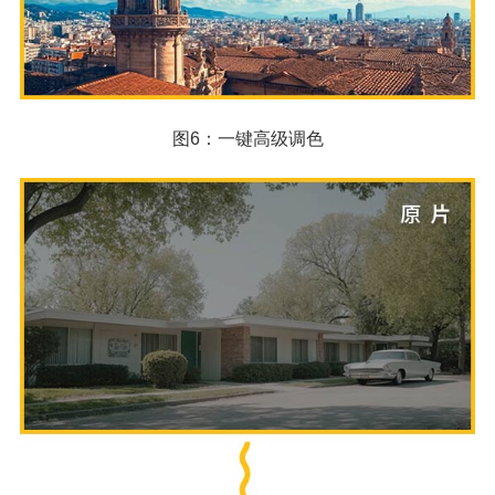
图6：一键高级调色