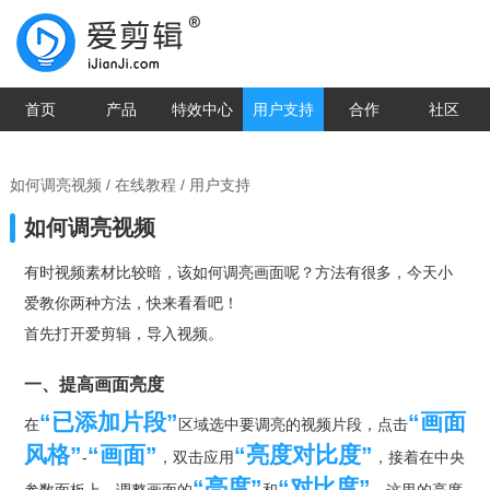
首页
产品
特效中心
用户支持
合作
社区
如何调亮视频
/
在线教程
/ 用户支持
如何调亮视频
有时视频素材比较暗，该如何调亮画面呢？方法有很多，今天小
爱教你两种方法，快来看看吧！
首先打开爱剪辑，导入视频。
一、提高画面亮度
“已添加片段”
“画面
在
区域选中要调亮的视频片段，点击
风格”
“画面”
“亮度对比度”
-
，双击应用
，接着在中央
“亮度”
“对比度”