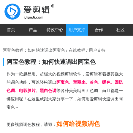
首页
产品
特效中心
用户支持
合作
社区
阿宝色教程：如何快速调出阿宝色
/
在线教程
/ 用户支持
阿宝色教程：如何快速调出阿宝色
作为一款超易用、超强大的视频剪辑软件，爱剪辑有着极其强大
的调色功能，可以轻松调出
阿宝色、宝丽来、冷色、暖色、回忆
色调、电影胶片、黑白色调
等各种美美哒画面色调，而且都是一
键应用呢！在这里就跟大家分享一下，如何用爱剪辑快速调出阿
宝色～
如何给视频调色
更多视频调色教程，请戳：