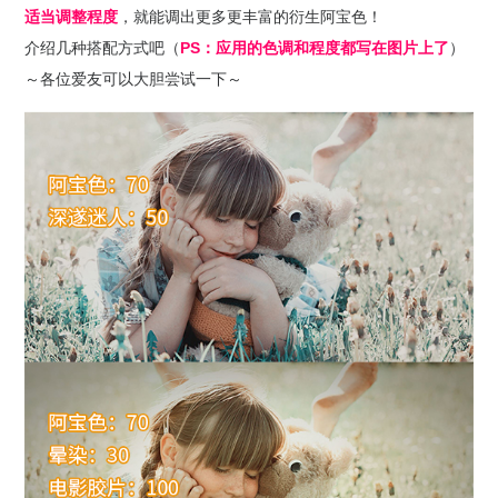
适当调整程度
，就能调出更多更丰富的衍生阿宝色！
介绍几种搭配方式吧（
PS：应用的色调和程度都写在图片上了
）
～各位爱友可以大胆尝试一下～