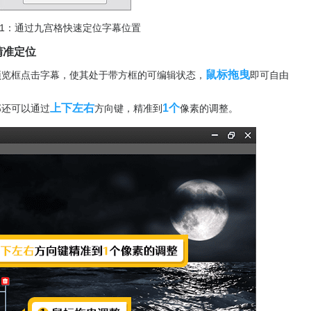
1：通过九宫格快速定位字幕位置
精准定位
鼠标拖曳
预览框点击字幕，使其处于带方框的可编辑状态，
即可自由
上下左右
1个
那还可以通过
方向键，精准到
像素的调整。