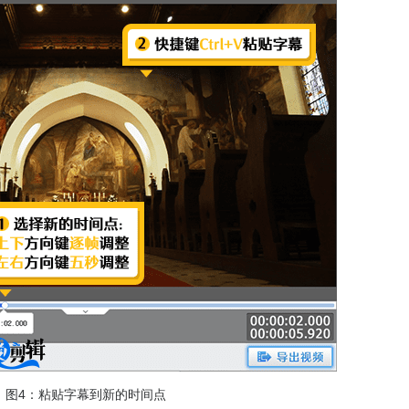
图4：粘贴字幕到新的时间点