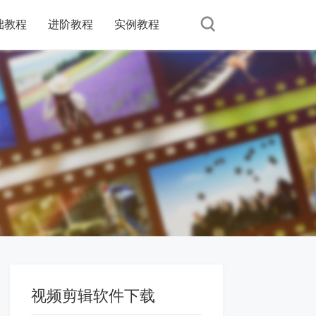
础教程
进阶教程
实例教程
视频剪辑软件下载