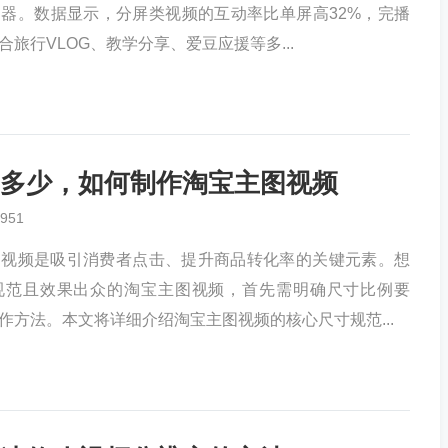
器。数据显示，分屏类视频的互动率比单屏高32%，完播
合旅行VLOG、教学分享、爱豆应援等多...
多少，如何制作淘宝主图视频
951
图视频是吸引消费者点击、提升商品转化率的关键元素。想
规范且效果出众的淘宝主图视频，首先需明确尺寸比例要
作方法。本文将详细介绍淘宝主图视频的核心尺寸规范...