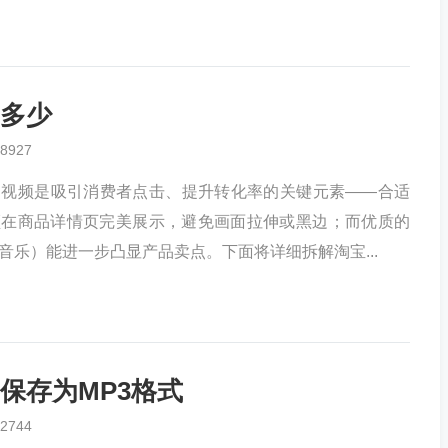
多少
8927
图视频是吸引消费者点击、提升转化率的关键元素——合适
频在商品详情页完美展示，避免画面拉伸或黑边；而优质的
音乐）能进一步凸显产品卖点。下面将详细拆解淘宝...
保存为MP3格式
2744