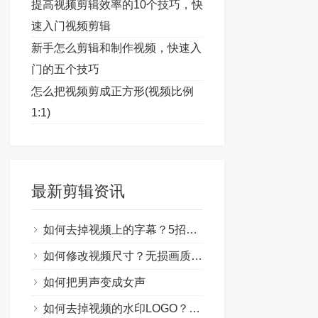
提高视频剪辑效率的10个技巧，快
速入门视频剪辑
新手怎么剪辑和制作视频，快速入
门的五个技巧
怎么把视频剪成正方形(视频比例
1:1)
最新剪辑资讯
如何去掉视频上的字幕？5招教你快速无痕去字幕
如何修改视频尺寸？无损画质无黑边的技巧
如何把男声变成女声
如何去掉视频的水印LOGO？4招无痕去除水印的方法