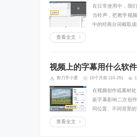
在日常使用中，我
当铃声，把教学视
中的经典台词截取成M
查看全文
视频上的字幕用什么软件
剪刀手小爱
10个月前
(10-25)
1
在视频创作或素材处
嵌字幕影响二次创
同位置、不同背景的
查看全文