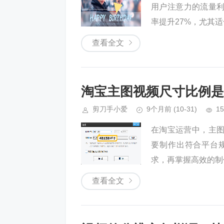
用户注意力的流量利
率提升27%，尤其适
查看全文
淘宝主图视频尺寸比例是
剪刀手小爱
9个月前
(10-31)
15
在淘宝运营中，主
要制作出符合平台
求，再掌握高效的制
查看全文