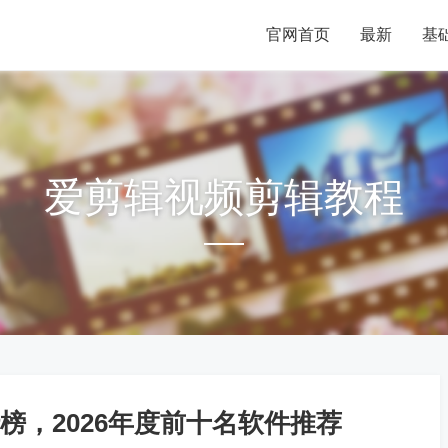
官网首页
最新
基
爱剪辑视频剪辑教程
榜，2026年度前十名软件推荐