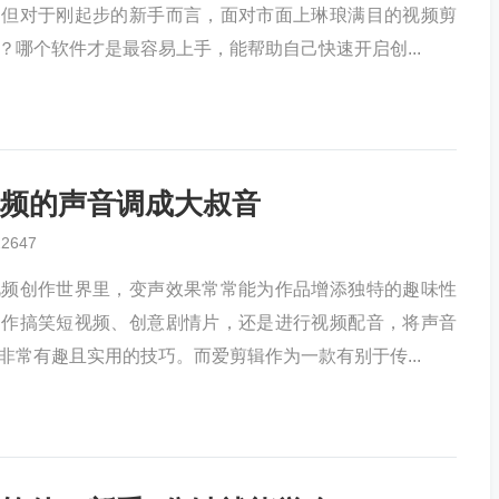
。但对于刚起步的新手而言，面对市面上琳琅满目的视频剪
？哪个软件才是最容易上手，能帮助自己快速开启创...
频的声音调成大叔音
22647
视频创作世界里，变声效果常常能为作品增添独特的趣味性
制作搞笑短视频、创意剧情片，还是进行视频配音，将声音
非常有趣且实用的技巧。而爱剪辑作为一款有别于传...