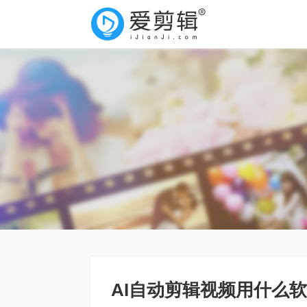
AI自动剪辑视频用什么