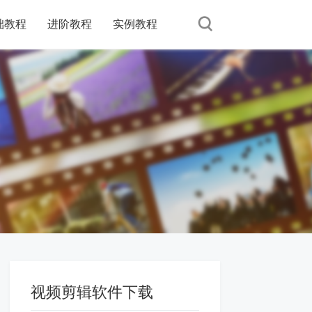
础教程
进阶教程
实例教程
视频剪辑软件下载