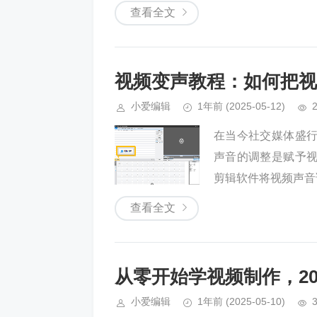
查看全文
视频变声教程：如何把视
小爱编辑
1年前
(2025-05-12)
在当今社交媒体盛
声音的调整是赋予
剪辑软件将视频声音调
查看全文
从零开始学视频制作，2
小爱编辑
1年前
(2025-05-10)