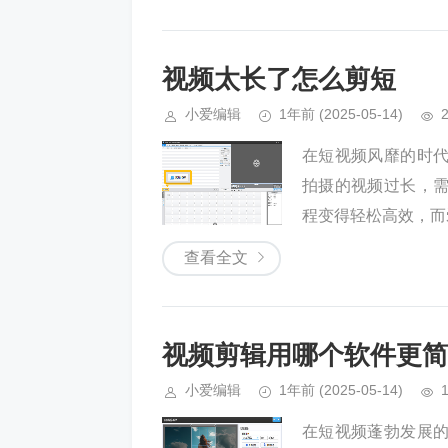
视频太长了怎么剪短
小爱编辑
1年前
(2025-05-14)
在短视频风靡的时
拍摄的视频过长，
程变得轻松高效，而
查看全文
视频剪辑用哪个软件更简
小爱编辑
1年前
(2025-05-14)
在短视频蓬勃发展