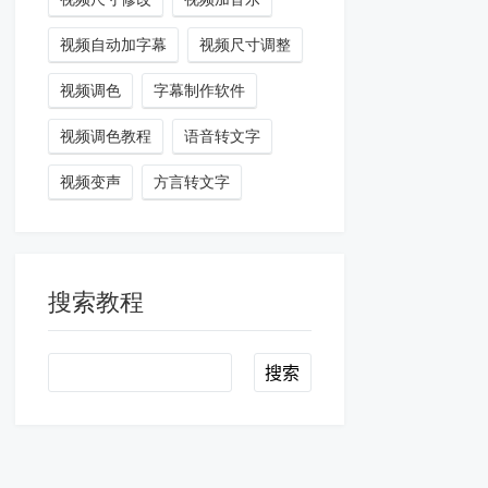
视频自动加字幕
视频尺寸调整
视频调色
字幕制作软件
视频调色教程
语音转文字
视频变声
方言转文字
搜索教程
Search