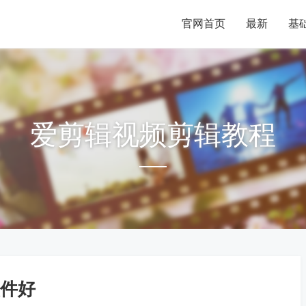
官网首页
最新
基
爱剪辑视频剪辑教程
软件好