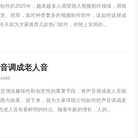
创作的2025年，越来越多人渴望踏入视频制作领域，用镜
创意。然而，面对种类繁多的视频制作软件，该如何选择成
今天就为大家推荐几款热门软件，并附上实用的...
音调成老人音
24485
声是增添趣味性和创意性的重要手段，将声音调成老人音能
氛围与效果。接下来，就为大家详细介绍如何把声音调成老
色老人音有着鲜明的特点。随着年龄的增长，人的...