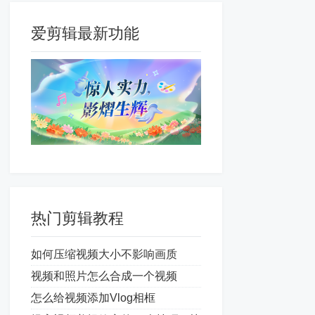
爱剪辑最新功能
热门剪辑教程
如何压缩视频大小不影响画质
视频和照片怎么合成一个视频
怎么给视频添加Vlog相框