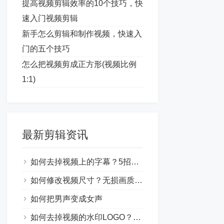
提高视频剪辑效率的10个技巧，快
速入门视频剪辑
新手怎么剪辑和制作视频，快速入
门的五个技巧
怎么把视频剪成正方形(视频比例
1:1)
最新剪辑资讯
如何去掉视频上的字幕？5招教你快速无痕去字幕
如何修改视频尺寸？无损画质无黑边的技巧
如何把男声变成女声
如何去掉视频的水印LOGO？4招无痕去除水印的方法