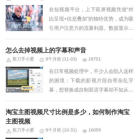
在短视频平台，上下双屏视频凭借“对
比呈现+信息叠加”的独特优势，成为吸
引用户注意力的流量利器。数据显示，
分屏类视频的互动率比单屏高32%，完
播率提升27%，尤其适合旅行VLOG、
怎么去掉视频上的字幕和声音
教学分享、爱豆应援等多...
剪刀手小爱
9个月前
(11-03)
18751
在日常视频处理中，不少人会陷入这样
的困境：下载的影视片段自带杂乱字
幕，想替换成自制双语字幕却不知从何
下手；录制的会议视频背景噪音刺耳，
需消音重配却找不到简单方法；剪辑的
淘宝主图视频尺寸比例是多少，如何制作淘宝
素材带有水印式字幕，影响成品美观...
主图视频
剪刀手小爱
9个月前
(10-31)
16059