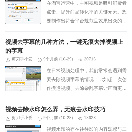
在淘宝运营中，主图视频是吸引消费者
点击、提升商品转化率的关键元素。想
要制作出符合平台规范且效果出众的淘
宝主图视频，首先需明确尺寸比例要
求，再掌握高效的制作方法。本文将详
视频去字幕的几种方法，一键无痕去掉视频上
细介绍淘宝主图视频的核心尺寸规范...
的字幕
剪刀手小爱
9个月前
(10-29)
20716
在日常视频处理中，我们常常会遇到需
要去除视频字幕的情况，比如想二次创
作搬运视频、去除杂乱字幕让画面更简
洁等。下面就为大家详细介绍几种实用
的视频去字幕方法，其中重点推荐操作
视频去除水印怎么弄，无痕去水印技巧
简单且效果出色的爱剪辑，同时也...
剪刀手小爱
9个月前
(10-28)
18623
视频水印的存在往往影响内容观感与二