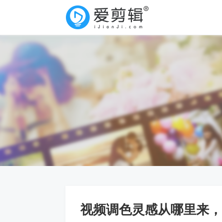
视频调色灵感从哪里来，