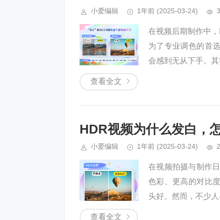
小爱编辑
1年前
(2025-03-24)
在视频后期制作中，
为了专业调色的首
会感到无从下手。其
查看全文
HDR视频为什么发白，
小爱编辑
1年前
(2025-03-24)
在视频拍摄与制作日
色彩、更高的对比
头好。然而，不少人在
查看全文