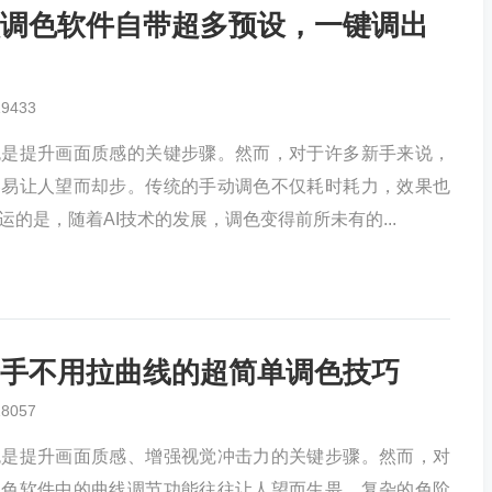
调色软件自带超多预设，一键调出
19433
色是提升画面质感的关键步骤。然而，对于许多新手来说，
容易让人望而却步。传统的手动调色不仅耗时耗力，效果也
的是，随着AI技术的发展，调色变得前所未有的...
手不用拉曲线的超简单调色技巧
18057
色是提升画面质感、增强视觉冲击力的关键步骤。然而，对
调色软件中的曲线调节功能往往让人望而生畏。复杂的色阶