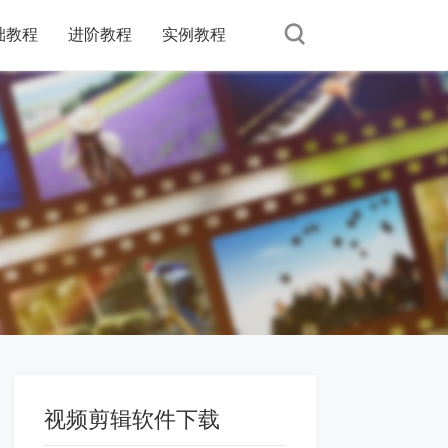
础教程
进阶教程
实例教程
视频剪辑软件下载