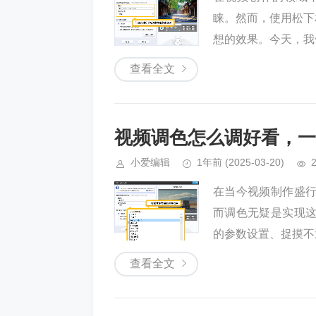
睐。然而，使用松下
想的效果。今天，我
查看全文
视频调色怎么调好看，一
小爱编辑
1年前
(2025-03-20)
在当今视频制作盛
而调色无疑是实现
的参数设置、捉摸不
查看全文