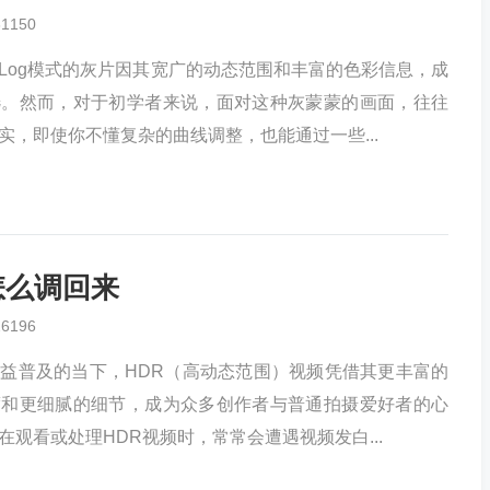
31150
Log模式的灰片因其宽广的动态范围和丰富的色彩信息，成
选。然而，对于初学者来说，面对这种灰蒙蒙的画面，往往
实，即使你不懂复杂的曲线调整，也能通过一些...
怎么调回来
26196
益普及的当下，HDR（高动态范围）视频凭借其更丰富的
度和更细腻的细节，成为众多创作者与普通拍摄爱好者的心
观看或处理HDR视频时，常常会遭遇视频发白...