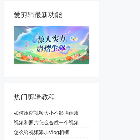
爱剪辑最新功能
热门剪辑教程
如何压缩视频大小不影响画质
视频和照片怎么合成一个视频
怎么给视频添加Vlog相框