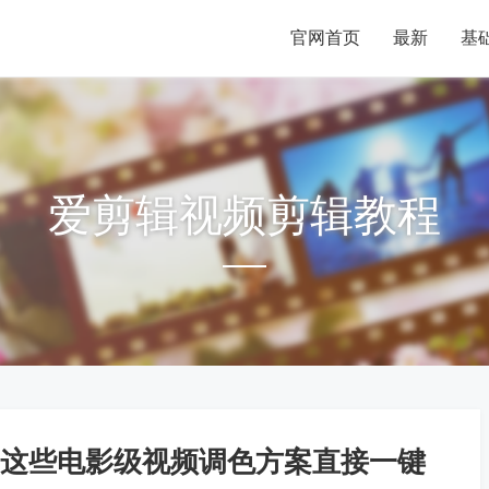
官网首页
最新
基
爱剪辑视频剪辑教程
这些电影级视频调色方案直接一键