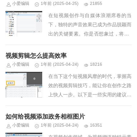
市面上有许多简...
小爱编辑
1年前
(2025-04-25)
21855
在短视频创作与自媒体浪潮席卷的当
下，独特的声音效果已成为作品脱颖而
出的关键要素。你是否想象过，将Siri
那冷硬的机械音改造成甜美的萌妹音？
爱剪辑这款全民级视频剪辑软件，凭借
视频剪辑怎么提高效率
强大的变声功能，让影视级音效...
小爱编辑
1年前
(2025-04-24)
18216
在当下这个短视频风靡的时代，掌握高
效的视频剪辑技巧，能让你在创作之路
上快人一步。以下是一些实用的建议，
助你提升剪辑效率。1.选择高效的剪辑
工具—爱剪辑爱剪辑无疑是大众的优质
如何给视频添加政务相框图片
之选。它界面友好，操作简单，...
小爱编辑
1年前
(2025-04-24)
16351