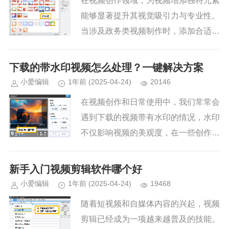
在视频创作领域，为视频增添独特元素
能够显著提升其视觉吸引力与专业性。
当涉及政务类视频制作时，添加合适的
政务相框图片成为强化视频主题、彰显
庄重与规范的有效手段。爱剪辑这款功
下载的带水印视频怎么处理？一键解决方案
能强大且操作简便的剪辑软件，为...
小爱编辑
1年前
(2025-04-24)
20146
在视频创作和日常使用中，我们常常会
遇到下载的视频带有水印的情况，水印
不仅影响视频的美观度，在一些创作场
景中还可能成为阻碍。别担心，今天就
为大家介绍几款软件去除水印的方法，
新手入门视频剪辑软件哪个好
助你轻松解决水印烦恼。1.爱剪...
小爱编辑
1年前
(2025-04-24)
19468
随着短视频和自媒体内容的兴起，视频
剪辑已经成为一项越来越普及的技能。