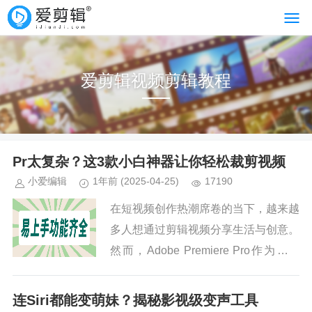
爱剪辑视频剪辑教程
Pr太复杂？这3款小白神器让你轻松裁剪视频
小爱编辑
1年前
(2025-04-25)
17190
在短视频创作热潮席卷的当下，越来越
多人想通过剪辑视频分享生活与创意。
然而，Adobe Premiere Pro作为专业
剪辑软件，复杂的操作界面和繁多的功
能设置，让不少新手望而却步。其实，
连Siri都能变萌妹？揭秘影视级变声工具